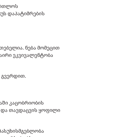
ართლოს
ჰუს დაპატიმრების
თებელია. ნება მომეცით
ნაირი ეკვივალენტობა
 გვერდით.
აში კაცობრიობის
ა და თავდაცვის ყოფილი
 პასუხისმგებლობა