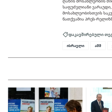
ღაზის მოსახლეობის ში
საფუძვლიანი ვარაუდი,
მოსახლეობისთვის საკვე
ნათქვამია პრეს-რელიზ
დაკავშირებული თე
ისრაელი
აშშ