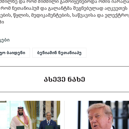
მშილზე და რომ შიმშილი გამოიყენებოდა ომის იარაღა
 რომ ნეთანიაჰუმ და გალანტმა შეგნებულად აღკვეთეს
ბის, წყლის, მედიკამენტების, საწვავისა და ელექტროე
ში
გები
ჯო ბაიდენი
ბენიამინ ნეთანიაჰუ
ᲐᲡᲔᲕᲔ ᲜᲐᲮᲔ