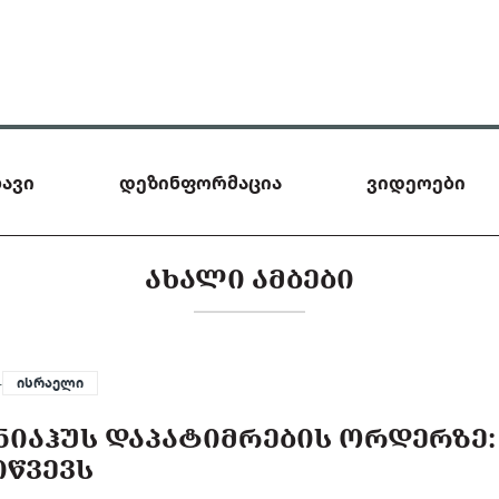
ავი
დეზინფორმაცია
ვიდეოები
ᲐᲮᲐᲚᲘ ᲐᲛᲑᲔᲑᲘ
—
ისრაელი
ᲜᲘᲐᲰᲣᲡ ᲓᲐᲞᲐᲢᲘᲛᲠᲔᲑᲘᲡ ᲝᲠᲓᲔᲠᲖᲔ:
ᲘᲬᲕᲔᲕᲡ