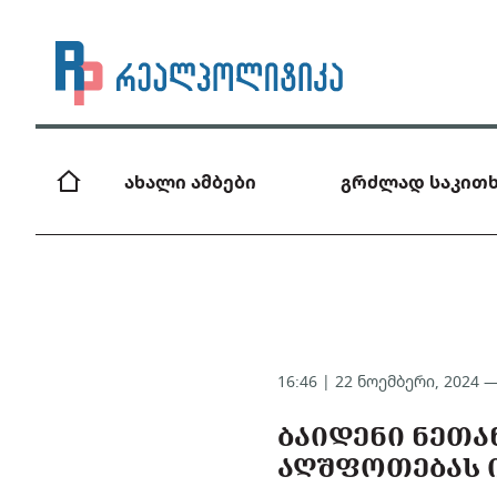
ახალი ამბები
გრძლად საკითხ
16:46 | 22 ნოემბერი, 2024 
ᲑᲐᲘᲓᲔᲜᲘ ᲜᲔᲗᲐ
ᲐᲦᲨᲤᲝᲗᲔᲑᲐᲡ 