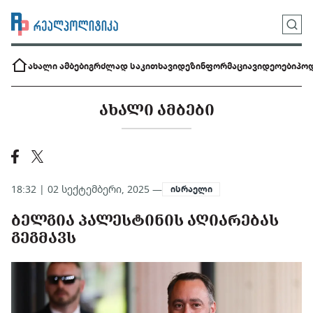
ახალი ამბები
გრძლად საკითხავი
დეზინფორმაცია
ვიდეოები
პოდ
ᲐᲮᲐᲚᲘ ᲐᲛᲑᲔᲑᲘ
18:32 | 02 სექტემბერი, 2025 —
ისრაელი
ᲑᲔᲚᲒᲘᲐ ᲞᲐᲚᲔᲡᲢᲘᲜᲘᲡ ᲐᲦᲘᲐᲠᲔᲑᲐᲡ
ᲒᲔᲒᲛᲐᲕᲡ