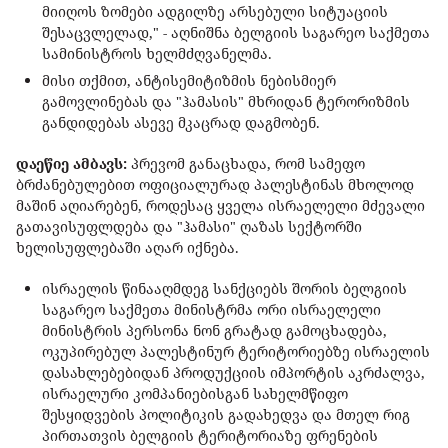
მიიღოს ზომები ადგილზე არსებული სიტუაციის
შესაცვლელად," - აღნიშნა ბელგიის საგარეო საქმეთა
სამინისტროს ხელმძღვანელმა.
მისი თქმით, ანტისემიტიზმის ნებისმიერ
გამოვლინებას და "ჰამასის" მხრიდან ტერორიზმის
განდიდებას ასევე მკაცრად დაგმობენ.
დაეწიე ამბავს:
პრევომ განაცხადა, რომ სამეფო
ბრძანებულებით ოფიციალურად პალესტინას მხოლოდ
მაშინ აღიარებენ, როდესაც ყველა ისრაელელი მძევალი
გათავისუფლდება და "ჰამასი" ღაზას სექტორში
ხელისუფლებაში აღარ იქნება.
ისრაელის წინააღმდეგ სანქციებს შორის ბელგიის
საგარეო საქმეთა მინისტრმა ორი ისრაელელი
მინისტრის პერსონა ნონ გრატად გამოცხადება,
ოკუპირებულ პალესტინურ ტერიტორიებზე ისრაელის
დასახლებებიდან პროდუქციის იმპორტის აკრძალვა,
ისრაელური კომპანიებისგან სახელმწიფო
შესყიდვების პოლიტიკის გადახედვა და მთელ რიგ
პირთათვის ბელგიის ტერიტორიაზე ფრენების