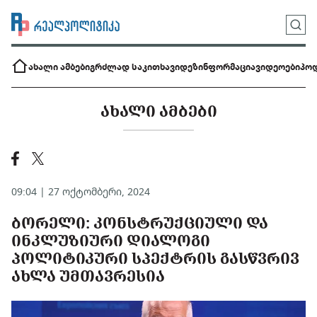
ახალი ამბები
გრძლად საკითხავი
დეზინფორმაცია
ვიდეოები
პოდ
ᲐᲮᲐᲚᲘ ᲐᲛᲑᲔᲑᲘ
09:04 | 27 ოქტომბერი, 2024
ᲑᲝᲠᲔᲚᲘ: ᲙᲝᲜᲡᲢᲠᲣᲥᲪᲘᲣᲚᲘ ᲓᲐ
ᲘᲜᲙᲚᲣᲖᲘᲣᲠᲘ ᲓᲘᲐᲚᲝᲒᲘ
ᲞᲝᲚᲘᲢᲘᲙᲣᲠᲘ ᲡᲞᲔᲥᲢᲠᲘᲡ ᲒᲐᲡᲬᲕᲠᲘᲕ
ᲐᲮᲚᲐ ᲣᲛᲗᲐᲕᲠᲔᲡᲘᲐ