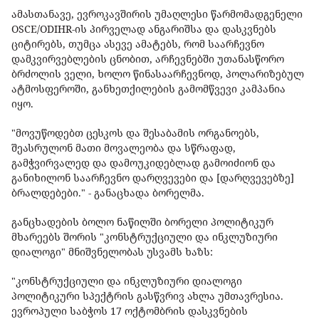
ამასთანავე, ევროკავშირის უმაღლესი წარმომადგენელი
OSCE/ODIHR-ის პირველად ანგარიშსა და დასკვნებს
ციტირებს, თუმცა ასევე ამატებს, რომ საარჩევნო
დამკვირვებლების ცნობით, არჩევნებში უთანასწორო
ბრძოლის ველი, ხოლო წინასაარჩევნოდ, პოლარიზებულ
ატმოსფეროში, განხეთქილების გამომწვევი კამპანია
იყო.
"მოვუწოდებთ ცესკოს და შესაბამის ორგანოებს,
შეასრულონ მათი მოვალეობა და სწრაფად,
გამჭვირვალედ და დამოუკიდებლად გამოიძიონ და
განიხილონ საარჩევნო დარღვევები და [დარღვევებზე]
ბრალდებები." - განაცხადა ბორელმა.
განცხადების ბოლო ნაწილში ბორელი პოლიტიკურ
მხარეებს შორის "კონსტრუქციული და ინკლუზიური
დიალოგი" მნიშვნელობას უსვამს ხაზს:
"კონსტრუქციული და ინკლუზიური დიალოგი
პოლიტიკური სპექტრის გასწვრივ ახლა უმთავრესია.
ევროპული საბჭოს 17 ოქტომბრის დასკვნების