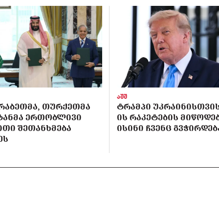
აშშ
ᲠᲐᲑᲔᲗᲛᲐ, ᲗᲣᲠᲥᲔᲗᲛᲐ
ᲢᲠᲐᲛᲞᲘ ᲣᲙᲠᲐᲘᲜᲘᲡᲗᲕᲘᲡ 
ᲡᲢᲐᲜᲛᲐ ᲔᲠᲗᲝᲑᲚᲘᲕᲘ
ᲘᲡ ᲠᲐᲙᲔᲢᲔᲑᲘᲡ ᲛᲘᲬᲝᲓᲔᲑ
ᲘᲗᲘ ᲨᲔᲗᲐᲜᲮᲛᲔᲑᲐ
ᲘᲡᲘᲜᲘ ᲩᲕᲔᲜᲪ ᲒᲕᲭᲘᲠᲓᲔᲑ
ᲔᲡ