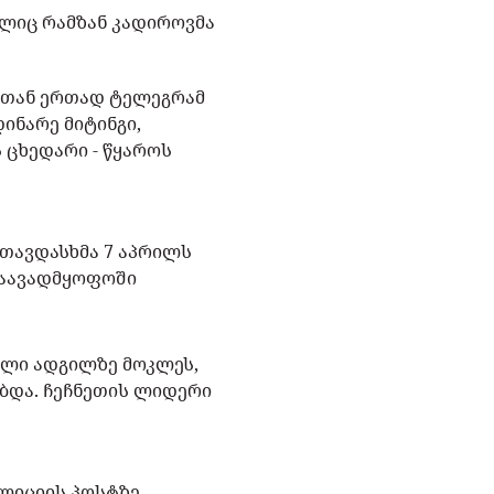
ლიც რამზან კადიროვმა
ებთან ერთად ტელეგრამ
ინარე მიტინგი,
 ცხედარი - წყაროს
 თავდასხმა 7 აპრილს
საავადმყოფოში
ელი ადგილზე მოკლეს,
ბდა. ჩეჩნეთის ლიდერი
ოლიციის პოსტზე