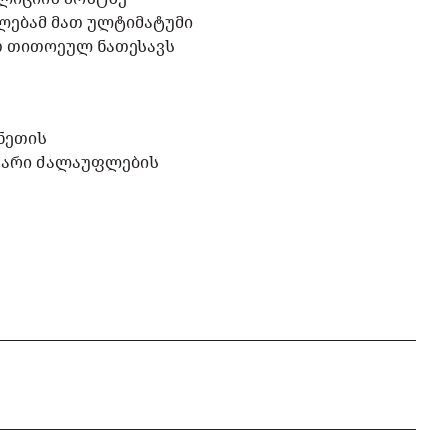
ფლებამ მათ ულტიმატუმი
მათ თითოეულ ნათესავს
ჩნეთის
უთარი ძალაუფლების