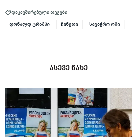
დაკავშირებული თეგები
დონალდ ტრამპი
ჩინეთი
სავაჭრო ომი
ᲐᲡᲔᲕᲔ ᲜᲐᲮᲔ