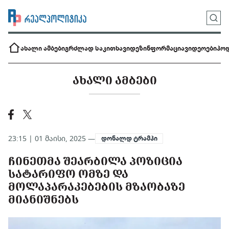
ახალი ამბები
გრძლად საკითხავი
დეზინფორმაცია
ვიდეოები
პოდ
ᲐᲮᲐᲚᲘ ᲐᲛᲑᲔᲑᲘ
23:15 | 01 მაისი, 2025 —
დონალდ ტრამპი
ᲩᲘᲜᲔᲗᲛᲐ ᲨᲔᲐᲠᲑᲘᲚᲐ ᲞᲝᲖᲘᲪᲘᲐ
ᲡᲐᲢᲐᲠᲘᲤᲝ ᲝᲛᲖᲔ ᲓᲐ
ᲛᲝᲚᲐᲞᲐᲠᲐᲙᲔᲑᲔᲑᲘᲡ ᲛᲖᲐᲝᲑᲐᲖᲔ
ᲛᲘᲐᲜᲘᲨᲜᲔᲑᲡ