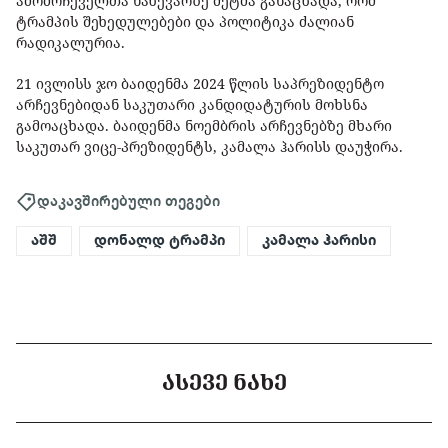
ამომრჩეველთა ნახევარზე მეტმა განაცხადა, რომ
ტრამპის შეხედულებები და პოლიტიკა ძალიან
რადიკალურია.
21 ივლისს ჯო ბაიდენმა 2024 წლის საპრეზიდენტო
არჩევნებიდან საკუთარი კანდიდატურის მოხსნა
გამოაცხადა. ბაიდენმა ნოემბრის არჩევნებზე მხარი
საკუთარ ვიცე-პრეზიდენტს, კამალა ჰარისს დაუჭირა.
დაკავშირებული თეგები
აშშ
დონალდ ტრამპი
კამალა ჰარისი
ᲐᲡᲔᲕᲔ ᲜᲐᲮᲔ