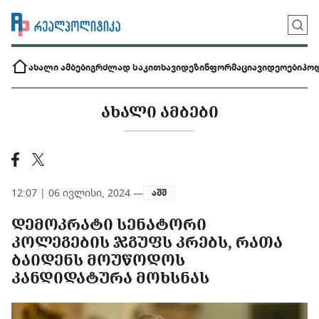
ახალი ამბები
გრძლად საკითხავი
დეზინფორმაცია
ვიდეოები
პოდ
ᲐᲮᲐᲚᲘ ᲐᲛᲑᲔᲑᲘ
12:07 | 06 ივლისი, 2024 —
აშშ
ᲓᲔᲛᲝᲙᲠᲐᲢᲘ ᲡᲔᲜᲐᲢᲝᲠᲘ
ᲙᲝᲚᲔᲒᲔᲑᲘᲡ ᲯᲒᲣᲤᲡ ᲙᲠᲔᲑᲡ, ᲠᲐᲗᲐ
ᲑᲐᲘᲓᲔᲜᲡ ᲛᲝᲣᲬᲝᲓᲝᲡ
ᲙᲐᲜᲓᲘᲓᲐᲢᲣᲠᲐ ᲛᲝᲮᲡᲜᲐᲡ