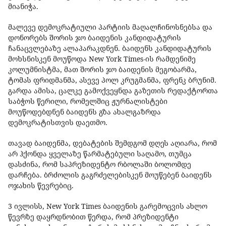
მიანიჭა.
მალევე დემოკრატიული პარტიის მაღალჩინოსნებსა და
დონორებს შორის ჯო ბაიდენის კანდიდატურის
ჩანაცვლებაზე ალაპარაკდნენ. ბაიდენს კანდიდატურის
მოხსნისკენ მოუწოდა New York Times-ის რამდენიმე
კოლუმნისტმა, მათ შორის ჯო ბაიდენის მეგობარმა,
ტომას ფრიდმანმა, ასევე პოლ კრუგმანმა, ფრენკ ბრუნიმ.
გარდა ამისა, ცალკე გამოქვეყნდა გაზეთის რედაქტორთა
საბჭოს წერილი, რომელშიც ჟურნალისტები
მოუწოდებდნენ ბაიდენს გზა ახალგაზრდა
დემოკრატისთვის დაეთმო.
თავად ბაიდენმა, დებატების შემდგომ დღეს აღიარა, რომ
არ ჰქონდა ყველაზე წარმატებული საღამო, თუმცა
დასძინა, რომ საპრეზიდენტო რბოლაში ბოლომდე
დარჩება. ბრძოლის გაგრძელებისკენ მოუწებენ ბაიდენს
ოჯახის წევრებიც.
3 ივლისს, New York Times ბაიდენის გარემოცვის ახლო
წევრზე დაყრდნობით წერდა, რომ პრეზიდენტი