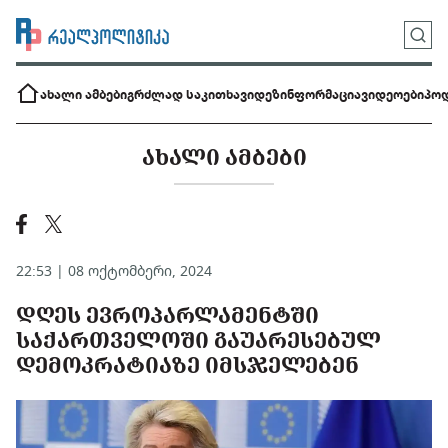
ახალი ამბები
გრძლად საკითხავი
დეზინფორმაცია
ვიდეოები
პოდ
ᲐᲮᲐᲚᲘ ᲐᲛᲑᲔᲑᲘ
22:53 | 08 ოქტომბერი, 2024
ᲓᲦᲔᲡ ᲔᲕᲠᲝᲞᲐᲠᲚᲐᲛᲔᲜᲢᲨᲘ
ᲡᲐᲥᲐᲠᲗᲕᲔᲚᲝᲨᲘ ᲒᲐᲣᲐᲠᲔᲡᲔᲑᲣᲚ
ᲓᲔᲛᲝᲙᲠᲐᲢᲘᲐᲖᲔ ᲘᲛᲡᲯᲔᲚᲔᲑᲔᲜ