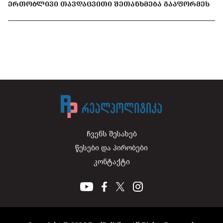
ᲔᲠᲗᲝᲑᲚᲘᲕᲘ ᲗᲐᲕᲓᲐᲪᲕᲘᲗᲘ ᲨᲔᲗᲐᲜᲮᲛᲔᲑᲐ ᲒᲐᲐᲤᲝᲠᲛᲔᲡ
ჩვენს შესახებ
წესები და პირობები
კონტაქტი