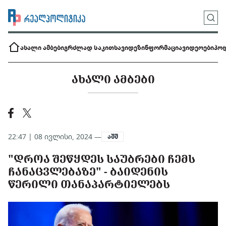
ახალი ამბები
გრძლად საკითხავი
დეზინფორმაცია
ვიდეოები
პოდ
ᲐᲮᲐᲚᲘ ᲐᲛᲑᲔᲑᲘ
22:47 | 08 ივლისი, 2024 —
აშშ
"ᲓᲠᲝᲐ ᲨᲔᲬᲧᲓᲔᲡ ᲡᲐᲣᲑᲠᲔᲑᲘ ᲩᲔᲛᲡ
ᲩᲐᲜᲐᲪᲕᲚᲔᲑᲐᲖᲔ" - ᲑᲐᲘᲓᲔᲜᲘᲡ
ᲬᲔᲠᲘᲚᲘ ᲗᲐᲜᲐᲞᲐᲠᲢᲘᲔᲚᲔᲑᲡ