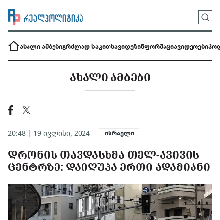
ახალი ამბები
გრძლად საკითხავი
დეზინფორმაცია
ვიდეოები
პოდ
ᲐᲮᲐᲚᲘ ᲐᲛᲑᲔᲑᲘ
20:48 | 19 ივლისი, 2024 —
ისრაელი
ᲓᲠᲝᲜᲘᲡ ᲗᲐᲕᲓᲐᲡᲮᲛᲐ ᲗᲔᲚ-ᲐᲕᲘᲕᲘᲡ
ᲪᲔᲜᲢᲠᲖᲔ: ᲓᲐᲘᲦᲣᲞᲐ ᲔᲠᲗᲘ ᲐᲓᲐᲛᲘᲐᲜᲘ