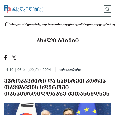
ახალი ამბები
გრძლად საკითხავი
დეზინფორმაცია
ვიდეოები
პოდ
ᲐᲮᲐᲚᲘ ᲐᲛᲑᲔᲑᲘ
14:10 | 05 ნოემბერი, 2024 —
ევროკავშირი
ᲔᲕᲠᲝᲙᲐᲕᲨᲘᲠᲘ ᲓᲐ ᲡᲐᲛᲮᲠᲔᲗ ᲙᲝᲠᲔᲐ
ᲗᲐᲕᲓᲐᲪᲕᲘᲡ ᲡᲤᲔᲠᲝᲨᲘ
ᲗᲐᲜᲐᲛᲨᲠᲝᲛᲚᲝᲑᲐᲖᲔ ᲨᲔᲗᲐᲜᲮᲛᲓᲜᲔᲜ