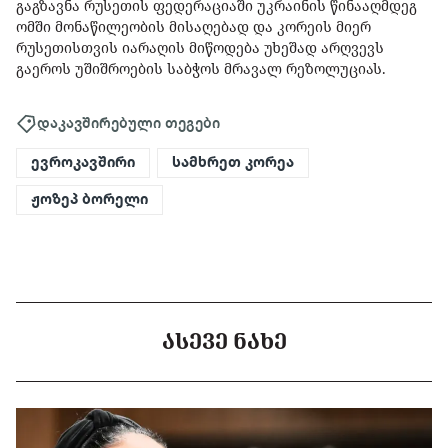
გაგზავნა რუსეთის ფედერაციაში უკრაინის წინააღმდეგ
ომში მონაწილეობის მისაღებად და კორეის მიერ
რუსეთისთვის იარაღის მიწოდება უხეშად არღვევს
გაეროს უშიშროების საბჭოს მრავალ რეზოლუციას.
დაკავშირებული თეგები
ევროკავშირი
სამხრეთ კორეა
ჟოზეპ ბორელი
ᲐᲡᲔᲕᲔ ᲜᲐᲮᲔ