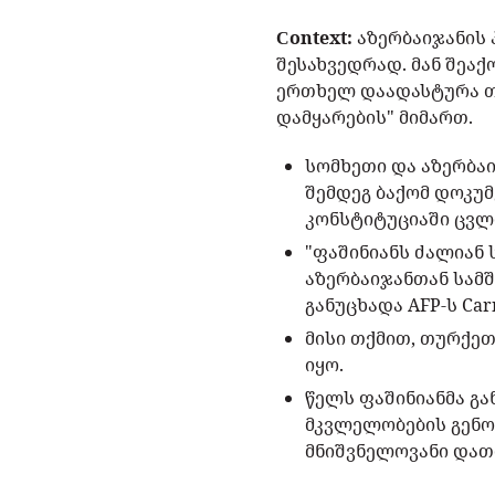
Сontext:
აზერბაიჯანის
შესახვედრად. მან შეა
ერთხელ დაადასტურა თა
დამყარების" მიმართ.
სომხეთი და აზერბაი
შემდეგ ბაქომ დოკუ
კონსტიტუციაში ცვლ
"ფაშინიანს ძალიან 
აზერბაიჯანთან სამშ
განუცხადა AFP-ს Ca
მისი თქმით, თურქე
იყო.
წელს ფაშინიანმა გა
მკვლელობების გენო
მნიშვნელოვანი დათმო