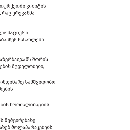
, თურქეთში ვიზიტის
 რაც ერევანმა
პლომატიური
აბაჰჩეს სასახლეში
 აზერბაიჯანს შორის
ების მცდელობები,
 მიმდინარე სამშვიდობო
რების
ების ნორმალიზაციის
ს შემცირებაზე
სახებ მოლაპარაკებებს