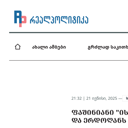
ახალი ამბები
გრძლად საკითხ
21:32 | 21 ივნისი, 2025 —
ᲤᲐᲨᲘᲜᲘᲐᲜᲘ "
ᲓᲐ ᲔᲠᲓᲝᲦᲐᲜᲡ 