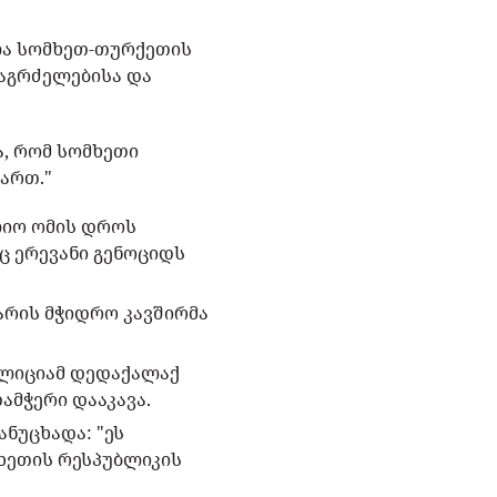
ლა სომხეთ-თურქეთის
აგრძელებისა და
, რომ სომხეთი
ართ."
იო ომის დროს
ც ერევანი გენოციდს
არის მჭიდრო კავშირმა
პოლიციამ დედაქალაქ
ამჭერი დააკავა.
ნუცხადა: "ეს
მხეთის რესპუბლიკის