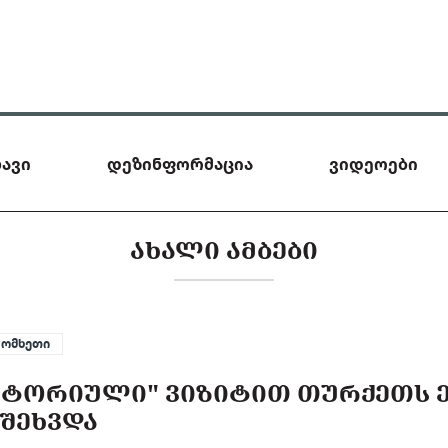
ავი
დეზინფორმაცია
ვიდეოები
ᲐᲮᲐᲚᲘ ᲐᲛᲑᲔᲑᲘ
სომხეთი
ᲘᲡᲢᲝᲠᲘᲣᲚᲘ" ᲕᲘᲖᲘᲢᲘᲗ ᲗᲣᲠᲥᲔᲗᲡ Ე
ᲨᲔᲮᲕᲓᲐ