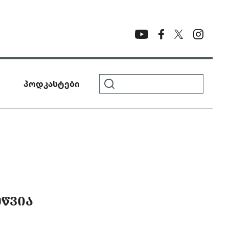
პოდკასტები
ᲬᲕᲘᲐ