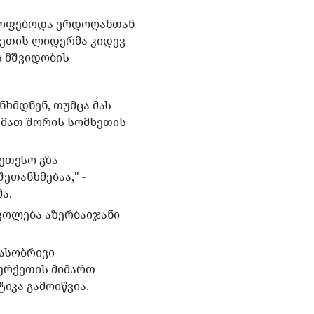
მყოფებოდა ერდოღანთან
ქეთის ლიდერმა კიდევ
ს მშვიდობის
ხმდნენ, თუმცა მას
 მათ შორის სომხეთის
ეთესო გზა
თანხმებაა," -
ა.
კოლება აზერბაიჯანი
მასობრივი
ურქეთის მიმართ
ტიკა გამოიწვია.