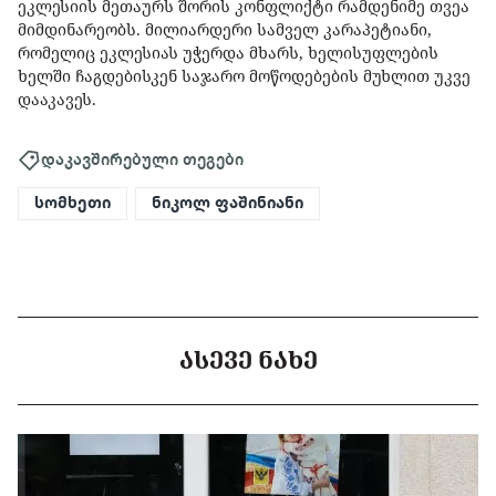
ეკლესიის მეთაურს შორის კონფლიქტი რამდენიმე თვეა
მიმდინარეობს. მილიარდერი სამველ კარაპეტიანი,
რომელიც ეკლესიას უჭერდა მხარს, ხელისუფლების
ხელში ჩაგდებისკენ საჯარო მოწოდებების მუხლით უკვე
დააკავეს.
დაკავშირებული თეგები
სომხეთი
ნიკოლ ფაშინიანი
ᲐᲡᲔᲕᲔ ᲜᲐᲮᲔ