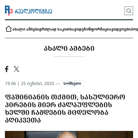
ახალი ამბები
გრძლად საკითხავი
დეზინფორმაცია
ვიდეოები
პოდ
ᲐᲮᲐᲚᲘ ᲐᲛᲑᲔᲑᲘ
19:06 | 25 ივნისი, 2025 —
სომხეთი
ᲤᲐᲨᲘᲜᲘᲐᲜᲘᲡ ᲗᲥᲛᲘᲗ, ᲡᲐᲡᲣᲚᲘᲔᲠᲝ
ᲞᲘᲠᲔᲑᲘᲡ ᲛᲘᲔᲠ ᲫᲐᲚᲐᲣᲤᲚᲔᲑᲘᲡ
ᲮᲔᲚᲨᲘ ᲩᲐᲒᲓᲔᲑᲘᲡ ᲛᲪᲓᲔᲚᲝᲑᲐ
ᲐᲦᲘᲙᲕᲔᲗᲐ