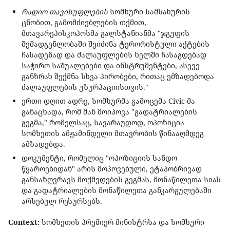
რადიო თავისუფლების
სომხური სამსახურის
ცნობით, გამომძიებლების თქმით,
მთავარეპისკოპოსმა გალსტანიანმა "ჯგუფის
შემადგენლობაში შეიძინა ტერორისტული აქტების
ჩასადენად და ძალაუფლების ხელში ჩასაგდებად
საჭირო საშუალებები და ინსტრუმენტები, ასევე
განზრახ შექმნა სხვა პირობები, რითაც ემზადებოდა
ძალაუფლების უზურპაციისთვის."
ერთი დღით ადრე, სომხურმა გამოცემა Civic-მა
განაცხადა, რომ მან მოიპოვა "გადატრიალების
გეგმა," რომელსაც, სავარაუდოდ, ოპოზიცია
სომხეთის ამჟამინდელი მთავრობის წინააღმდეგ
ამზადებდა.
დოკუმენტი, რომელიც "ოპოზიციის სანდო
წყაროებიდან" არის მოპოვებული, ეტაპობრივად
განსაზღვრავს მოქმედების გეგმას, მონაწილეთა სიას
და გადატრიალების მონაწილეთა განკარგულებაში
არსებულ რესურსებს.
Сontext:
სომხეთის პრემიერ-მინისტრსა და სომხური