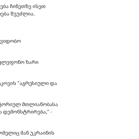
ება ჩინეთზე ისეთ
ლება შეუძლია.
მშვიდობო
ტელეფონო ზარი
სკოვის "აგრესიული და
რიტორიულ მთლიანობასა
ს დემონსტრირება," -
ომელიც მან უკრაინის