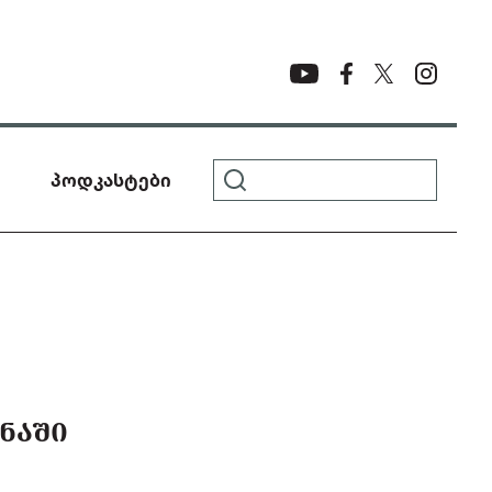
პოდკასტები
ᲜᲐᲨᲘ