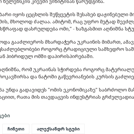
ზელენსკის კიევში ვიზიტისას წარუდგინა.
უბარი იყოს ცეცხლის შეწყვეტის შესახებ დაჟინებული 
სმის, მხოლოდ ძალაა. ამიტომ, რაც უფრო მეტად შევძ
სწრაფად დასრულდება ომი," - ხაზგასმით აღნიშნა სტუ
უწოდა გააძლიეროს მხარდაჭერა უკრაინის მიმართ, ა
შესაძლებლობები როგორც ტრადიციული სამხედრო საშუ
ნ ჰიბრიდულ ომში დაპირისპირებაში.
აღნიშნა, რომ უკრაინას სჭირდება როგორც მატერიალუ
როკავშირსა და ნატოში გაწევრიანების კურსის გაძლიე
ოპა უნდა გადავიდეს "ომის ეკონომიკაზე" საბრძოლო მ
ციით, რათა მის თავდაცვის ინდუსტრიას გრძელვადიან
გები
ჩინეთი
ალექსანდრ სტუბი