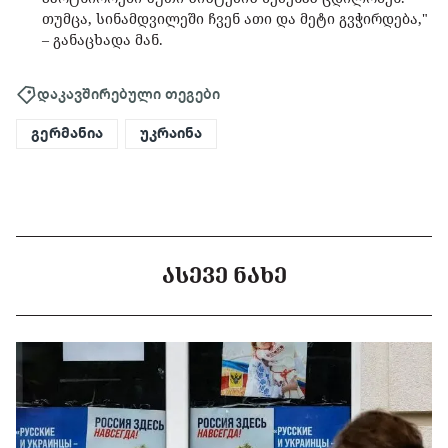
თუმცა, სინამდვილეში ჩვენ ათი და მეტი გვჭირდება,"
– განაცხადა მან.
დაკავშირებული თეგები
გერმანია
უკრაინა
ᲐᲡᲔᲕᲔ ᲜᲐᲮᲔ