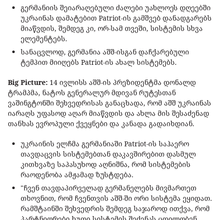
გერმანიის შეიარაღებული ძალები უახლოეს დღეებში
უკრაინას დამატებით Patriot-ის გამშვებ დანადგარებს
მიაწვდის, შემდეგ კი, ორ-სამ თვეში, სისტემის სხვა
ელემენტებს.
სანაცვლოდ, გერმანია აშშ-ისგან დაჩქარებული
ტემპით მიიღებს Patriot-ის ახალ სისტემებს.
Big Picture:
14 ივლისს აშშ-ის პრეზიდენტმა დონალდ
ტრამპმა, ნატოს გენერალურ მდივან რუტესთან
ვაშინგტონში შეხვედრისას განაცხადა, რომ აშშ უკრაინას
იარაღს უფასოდ აღარ მიაწვდის და ახლა მის შესაძენად
თანხას ევროპული ქვეყნები და კანადა გადაიხდიან.
უკრაინის ელჩმა გერმანიაში Patriot-ის საჰაერო
თავდაცვის სისტემებთან დაკავშირებით დასმულ
კითხვაზე საპასუხოდ აღნიშნა, რომ სისტემების
რაოდენობა ამჟამად ზუსტდება.
"ჩვენ თავდაპირველად გერმანელებს მივმართეთ
თხოვნით, რომ ჩვენთვის აშშ-ში ორი სისტემა ეყიდათ.
რამშტაინში შეხვედრის შემდეგ საჯაროდ ითქვა, რომ
პარტნიორები ხუთი სისტემის შეძენას ცდილობენ.