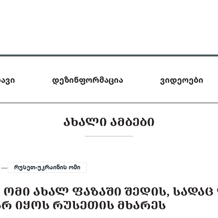
ავი
დეზინფორმაცია
ვიდეოები
ᲐᲮᲐᲚᲘ ᲐᲛᲑᲔᲑᲘ
5 —
რუსეთ-უკრაინის ომი
 ᲝᲛᲘ ᲐᲮᲐᲚ ᲤᲐᲖᲐᲨᲘ ᲨᲔᲓᲘᲡ, ᲡᲐᲓᲐ
Რ ᲘᲧᲝᲡ ᲠᲣᲡᲔᲗᲘᲡ ᲛᲮᲐᲠᲔᲡ