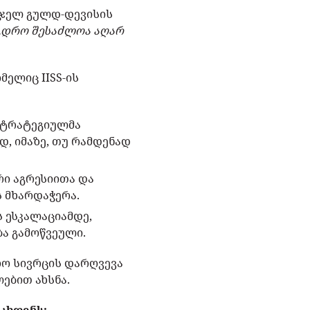
იჯელ გულდ-დევისის
„დრო შესაძლოა აღარ
მელიც IISS-ის
 სტრატეგიულმა
, იმაზე, თუ რამდენად
რი აგრესიითა და
ს მხარდაჭერა.
 ესკალაციამდე,
ა გამოწვეული.
რო სივრცის დარღვევა
ებით ახსნა.