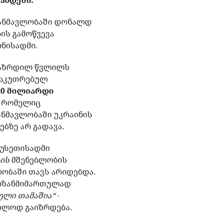
ახდენს:
განმავლობაში დონალდ
ის გამოწვევა
ნისადმი.
 გაზრდილ წვლილს
ნსაკუთრებულ
40 მილიარდი
, რომელიც
ანმავლობაში უკრაინის
ბზე არ გადავა.
რუსეთისადმი
-ის
მშენებლობის
ლობაში თავს არიდებდა.
მიზანმიმართულად
ბელი თამაშია“
-
ხოლოდ გაიზრდება.