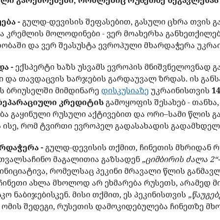
ლი გარემოებები, რომლებიც რუსეთზე ზეგავლენას 
ება -
გულდ-დევისის შეფასებით, გასული ცხრა თვის 
ა კრემლის მოლოდინები - ვერ მოახერხა განხეთქილებ
ბაში და ვერ შეასუსტა ევროპული მხარდაჭერა უკრაი
ა -
ექსპერტი ხაზს უსვამს ევროპის მნიშვნელოვნად
ი და თავდაცვის ხარჯების გარდაუვალ ზრდას. ის გა
ს ბრიუსელში მიმდინარე
დისკუსიაზე
უკრაინისთვის
1
რეპარაციული კრედიტის
გამოყოფის შესახებ - თანხა
ა გაყინული რუსული აქტივებით და ორი–სამი წლის გ
 ისე, რომ ტვირთი ევროპელ გადასახადის გადამხდელე
არდაჭერა -
გულდ-დევისის თქმით, ჩინეთის მხრიდან 
 თვალსაჩინო მაგალითია გაზსადენ
„ციმბირის ძალა 2“
 ინიციატივა, რომელსაც პეკინი მრავალი წლის განმავ
 ჩინეთი ახლა მხოლოდ არ ეხმარება რუსეთს, არამედ 
კო ნაბიჯებისკენ. მისი თქმით, ეს პეკინისთვის
„წაუგე
 ომის შედეგი, რუსეთის დამოკიდებულება ჩინეთზე მ