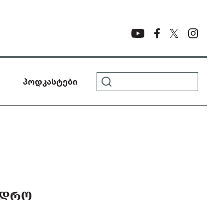
პოდკასტები
Ც ᲓᲠᲝ