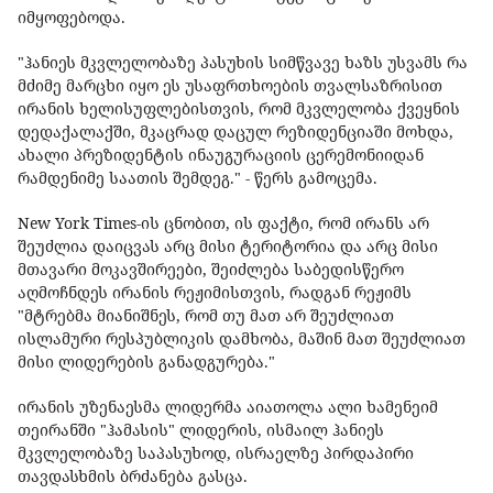
იმყოფებოდა.
"ჰანიეს მკვლელობაზე პასუხის სიმწვავე ხაზს უსვამს რა
მძიმე მარცხი იყო ეს უსაფრთხოების თვალსაზრისით
ირანის ხელისუფლებისთვის, რომ მკვლელობა ქვეყნის
დედაქალაქში, მკაცრად დაცულ რეზიდენციაში მოხდა,
ახალი პრეზიდენტის ინაუგურაციის ცერემონიიდან
რამდენიმე საათის შემდეგ." - წერს გამოცემა.
New York Times-ის ცნობით, ის ფაქტი, რომ ირანს არ
შეუძლია დაიცვას არც მისი ტერიტორია და არც მისი
მთავარი მოკავშირეები, შეიძლება საბედისწერო
აღმოჩნდეს ირანის რეჟიმისთვის, რადგან რეჟიმს
"მტრებმა მიანიშნეს, რომ თუ მათ არ შეუძლიათ
ისლამური რესპუბლიკის დამხობა, მაშინ მათ შეუძლიათ
მისი ლიდერების განადგურება."
ირანის უზენაესმა ლიდერმა აიათოლა ალი ხამენეიმ
თეირანში "ჰამასის" ლიდერის, ისმაილ ჰანიეს
მკვლელობაზე საპასუხოდ, ისრაელზე პირდაპირი
თავდასხმის ბრძანება გასცა.