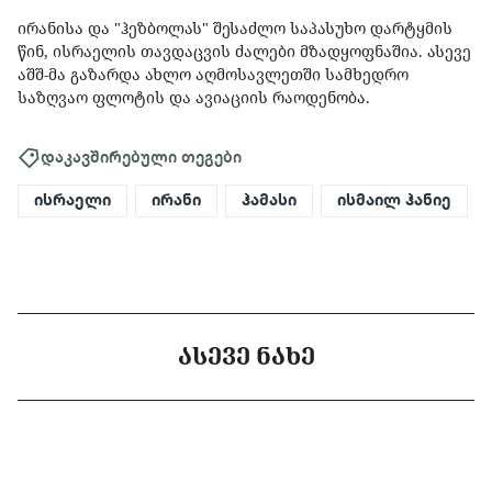
ირანისა და "ჰეზბოლას" შესაძლო საპასუხო დარტყმის
წინ, ისრაელის თავდაცვის ძალები მზადყოფნაშია. ასევე
აშშ-მა გაზარდა ახლო აღმოსავლეთში სამხედრო
საზღვაო ფლოტის და ავიაციის რაოდენობა.
დაკავშირებული თეგები
ისრაელი
ირანი
ჰამასი
ისმაილ ჰანიე
ᲐᲡᲔᲕᲔ ᲜᲐᲮᲔ