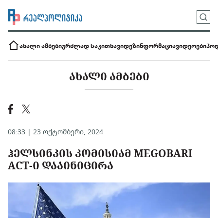
ახალი ამბები
გრძლად საკითხავი
დეზინფორმაცია
ვიდეოები
პოდ
ᲐᲮᲐᲚᲘ ᲐᲛᲑᲔᲑᲘ
08:33 | 23 ოქტომბერი, 2024
ᲰᲔᲚᲡᲘᲜᲙᲘᲡ ᲙᲝᲛᲘᲡᲘᲐᲛ MEGOBARI
ACT-Ი ᲓᲐᲐᲘᲜᲘᲪᲘᲠᲐ