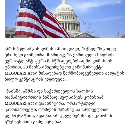
აშშ-ს ჰელსინკის კომისიამ სოციალურ ქსელში კიდევ
ერთხელ გაიმეორა მხარდაჭერა ქართველი ხალხის
ევროატლანტიკური მისწრაფებებისადმი. კომისიის
ცნობით, 20 მაისს ინიცირებული კანონპროექტი
MEGOBARI Act-ი მისაღებად წარმომადგენელთა პალატის
ბოლო კენჭისყრას ელოდება.
"მაისში, აშშ-სა და საქართველოს ხალხის
თანამეგობრობის ნიშნად, ჰელსინკის კომისიამ
MEGOBARI Act-ი დააინიცირა, ორპარტიული
კანონპროექტი, რომლის მიზანიც საქართველოში
დემოკრატიის, ადამიანის უფლებებისა და კანონის
უზენაესობის გაძლიერებაა.