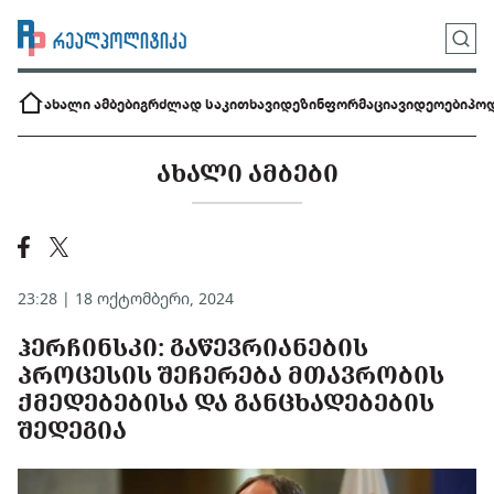
ახალი ამბები
გრძლად საკითხავი
დეზინფორმაცია
ვიდეოები
პოდ
ᲐᲮᲐᲚᲘ ᲐᲛᲑᲔᲑᲘ
23:28 | 18 ოქტომბერი, 2024
ᲰᲔᲠᲩᲘᲜᲡᲙᲘ: ᲒᲐᲬᲔᲕᲠᲘᲐᲜᲔᲑᲘᲡ
ᲞᲠᲝᲪᲔᲡᲘᲡ ᲨᲔᲩᲔᲠᲔᲑᲐ ᲛᲗᲐᲕᲠᲝᲑᲘᲡ
ᲥᲛᲔᲓᲔᲑᲔᲑᲘᲡᲐ ᲓᲐ ᲒᲐᲜᲪᲮᲐᲓᲔᲑᲔᲑᲘᲡ
ᲨᲔᲓᲔᲒᲘᲐ