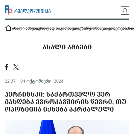
ახალი ამბები
გრძლად საკითხავი
დეზინფორმაცია
ვიდეოები
პოდ
ᲐᲮᲐᲚᲘ ᲐᲛᲑᲔᲑᲘ
22:37 | 04 ოქტომბერი, 2024
ᲰᲔᲠᲩᲘᲜᲡᲙᲘ: ᲡᲐᲥᲐᲠᲗᲕᲔᲚᲝ ᲕᲔᲠ
ᲒᲐᲮᲓᲔᲑᲐ ᲔᲕᲠᲝᲙᲐᲕᲨᲘᲠᲘᲡ ᲬᲔᲕᲠᲘ, ᲗᲣ
ᲝᲞᲝᲖᲘᲪᲘᲐ ᲘᲥᲜᲔᲑᲐ ᲐᲙᲠᲫᲐᲚᲣᲚᲘ