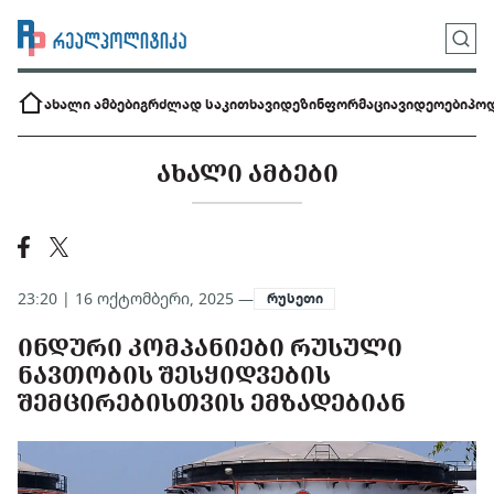
ახალი ამბები
გრძლად საკითხავი
დეზინფორმაცია
ვიდეოები
პოდ
ᲐᲮᲐᲚᲘ ᲐᲛᲑᲔᲑᲘ
23:20 | 16 ოქტომბერი, 2025 —
რუსეთი
ᲘᲜᲓᲣᲠᲘ ᲙᲝᲛᲞᲐᲜᲘᲔᲑᲘ ᲠᲣᲡᲣᲚᲘ
ᲜᲐᲕᲗᲝᲑᲘᲡ ᲨᲔᲡᲧᲘᲓᲕᲔᲑᲘᲡ
ᲨᲔᲛᲪᲘᲠᲔᲑᲘᲡᲗᲕᲘᲡ ᲔᲛᲖᲐᲓᲔᲑᲘᲐᲜ