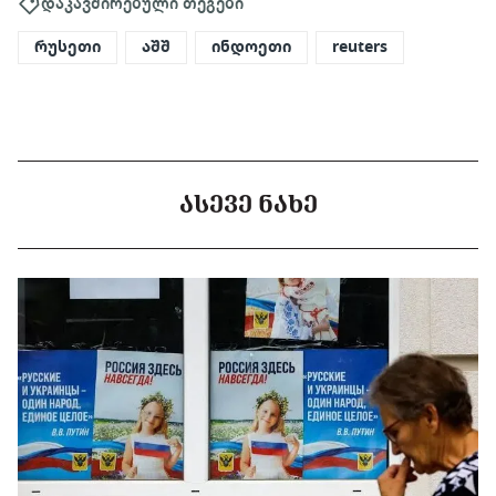
დაკავშირებული თეგები
რუსეთი
აშშ
ინდოეთი
reuters
ᲐᲡᲔᲕᲔ ᲜᲐᲮᲔ