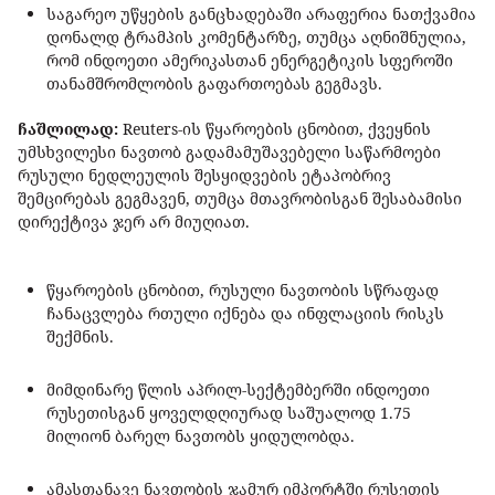
საგარეო უწყების განცხადებაში არაფერია ნათქვამია
დონალდ ტრამპის კომენტარზე, თუმცა აღნიშნულია,
რომ ინდოეთი ამერიკასთან ენერგეტიკის სფეროში
თანამშრომლობის გაფართოებას გეგმავს.
ჩაშლილად:
Reuters-ის წყაროების ცნობით, ქვეყნის
უმსხვილესი ნავთობ გადამამუშავებელი საწარმოები
რუსული ნედლეულის შესყიდვების ეტაპობრივ
შემცირებას გეგმავენ, თუმცა მთავრობისგან შესაბამისი
დირექტივა ჯერ არ მიუღიათ.
წყაროების ცნობით, რუსული ნავთობის სწრაფად
ჩანაცვლება რთული იქნება და ინფლაციის რისკს
შექმნის.
მიმდინარე წლის აპრილ-სექტემბერში ინდოეთი
რუსეთისგან ყოველდღიურად საშუალოდ 1.75
მილიონ ბარელ ნავთობს ყიდულობდა.
ამასთანავე ნავთობის ჯამურ იმპორტში რუსეთის