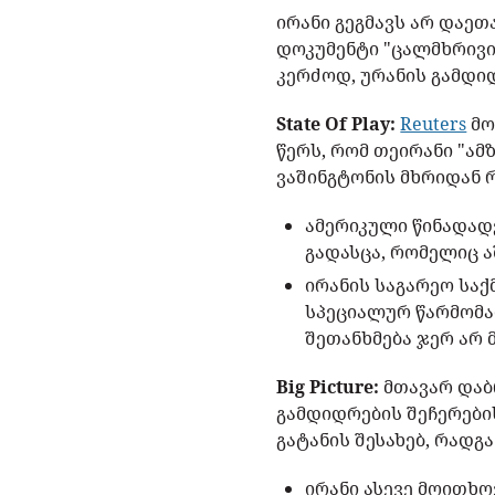
ირანი გეგმავს არ დაეთ
დოკუმენტი "ცალმხრივი
კერძოდ, ურანის გამდი
State Of Play:
Reuters
მო
წერს, რომ თეირანი "ამ
ვაშინგტონის მხრიდან 
ამერიკული წინადადე
გადასცა, რომელიც 
ირანის საგარეო სა
სპეციალურ წარმომა
შეთანხმება ჯერ არ 
Big Picture:
მთავარ დაბ
გამდიდრების შეჩერები
გატანის შესახებ, რადგ
ირანი ასევე მოითხო