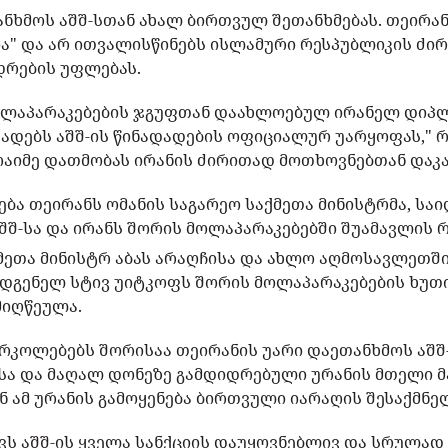
ანხმოს აშშ-სთან ახალ ბირთვულ შეთანხმებას. თეირან
ა" და არ ითვალისწინებს ისლამური რესპუბლიკის ძირ
დრების უფლებას.
ლაპარაკებების ჯგუფთან დაახლოებულ ირანელ დიპ
ზადებს აშშ-ის წინადადების ოფიციალურ უარყოფას," რ
რაიმე დათმობას ირანის ძირითად მოთხოვნებთან დაკ
ბა თეირანს ომანის საგარეო საქმეთა მინისტრმა, სა
აშშ-სა და ირანს შორის მოლაპარაკებებში შუამავლის
ქმეთა მინისტრ აბას არაღჩისა და ახლო აღმოსავლეთ
დგენელ სტივ უიტკოფს შორის მოლაპარაკებების ხუთი
მიღწეულა.
რკოლებებს შორისაა თეირანის უარი დაეთანხმოს აშშ
სა და მაღალ დონეზე გამდიდრებული ურანის მთელი 
ან ამ ურანის გამოყენება ბირთვული იარაღის შესაქმნ
ვს აშშ-ის ყველა სანქციის დაუყოვნებლივ და სრულად