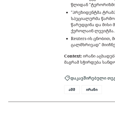
წლიდან "ტერორიზმი
"პრეზიდენტმა ტრამპ
სპეციალურმა წარმო
წარუდგინა და მისი 
ქეროლაინ ლევიტმა.
Reuters-ის ცნობით,
ცალმხრივად" მიიჩნე
Сontext:
ირანი აცხადებ
მაგრამ სჭირდება სანდო
დაკავშირებული თე
აშშ
ირანი