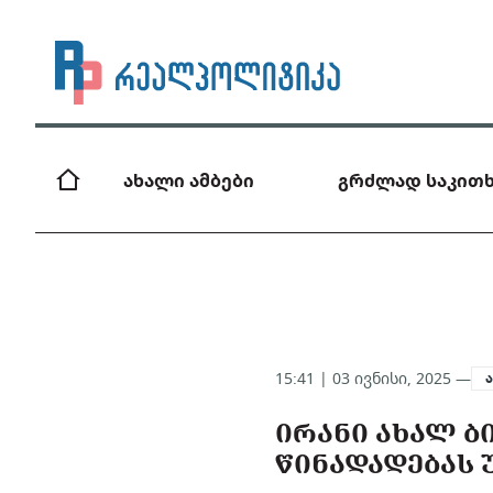
ახალი ამბები
გრძლად საკითხ
15:41 | 03 ივნისი, 2025 —
ᲘᲠᲐᲜᲘ ᲐᲮᲐᲚ Ბ
ᲬᲘᲜᲐᲓᲐᲓᲔᲑᲐᲡ 