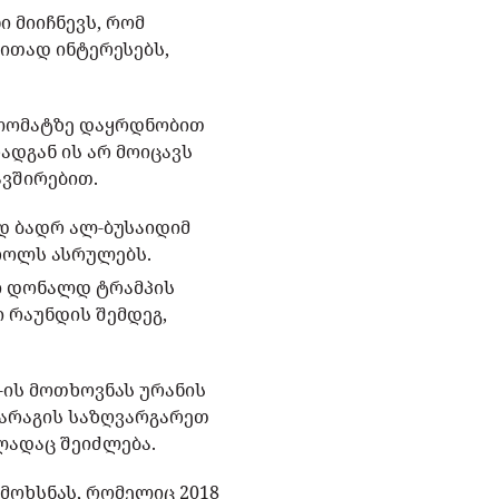
ი მიიჩნევს, რომ
ითად ინტერესებს,
ლომატზე დაყრდნობით
ადგან ის არ მოიცავს
ავშირებით.
იდ ბადრ ალ-ბუსაიდიმ
 როლს ასრულებს.
ში დონალდ ტრამპის
 რაუნდის შემდეგ,
-ის მოთხოვნას ურანის
მარაგის საზღვარგარეთ
ელადაც შეიძლება.
 მოხსნას, რომელიც 2018