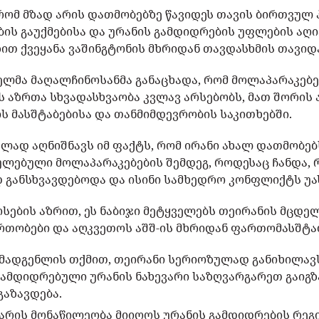
, რომ მზად არის დათმობებზე წავიდეს თავის ბირთვულ
ების გაუქმებისა და ურანის გამდიდრების უფლების აღ
 გზით ქვეყანა ვაშინგტონის მხრიდან თავდასხმის თავიდ
ლმა მაღალჩინოსანმა განაცხადა, რომ მოლაპარაკებე
ს აზრთა სხვადასხვაობა კვლავ არსებობს, მათ შორის ა
ის მასშტაბებისა და თანმიმდევრობის საკითხებში.
ველად აღნიშნავს იმ ფაქტს, რომ ირანი ახალ დათმობებ
ულებული მოლაპარაკებების შემდეგ, როდესაც ჩანდა, 
დ განსხვავდებოდა და ისინი სამხედრო კონფლიქტს უ
სების აზრით, ეს ნაბიჯი მეტყველებს თეირანის მცდე
თობები და აღკვეთოს აშშ-ის მხრიდან ფართომასშტაბ
ადგენლის თქმით, თეირანი სერიოზულად განიხილავს
ამდიდრებული ურანის ნახევარი საზღვარგარეთ გაიგზ
გაზავდება.
დ არის მონაწილეობა მიიღოს ურანის გამდიდრების რე