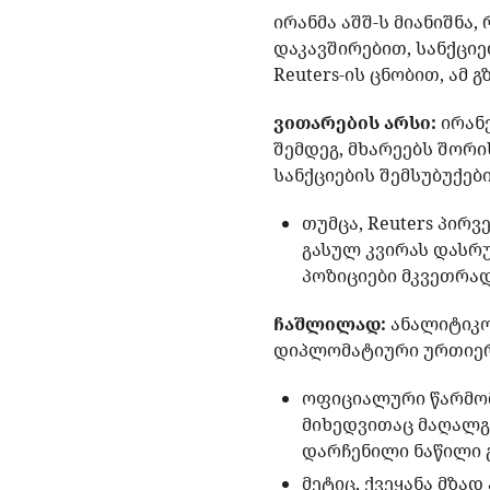
ირანმა აშშ-ს მიანიშნა
დაკავშირებით, სანქცი
Reuters-ის ცნობით, ამ
ვითარების არსი:
ირანე
შემდეგ, მხარეებს შორი
სანქციების შემსუბუქებ
თუმცა, Reuters პირ
გასულ კვირას დასრ
პოზიციები მკვეთრა
ჩაშლილად:
ანალიტიკო
დიპლომატიური ურთიერ
ოფიციალური წარმომ
მიხედვითაც მაღალგ
დარჩენილი ნაწილი 
მეტიც, ქვეყანა მზა