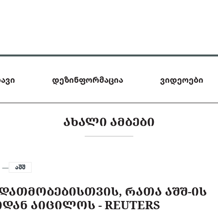
ავი
დეზინფორმაცია
ვიდეოები
ᲐᲮᲐᲚᲘ ᲐᲛᲑᲔᲑᲘ
6 —
აშშ
 ᲓᲐᲗᲛᲝᲑᲔᲑᲘᲡᲗᲕᲘᲡ, ᲠᲐᲗᲐ ᲐᲨᲨ-ᲘᲡ
ᲓᲐᲜ ᲐᲘᲪᲘᲚᲝᲡ - REUTERS