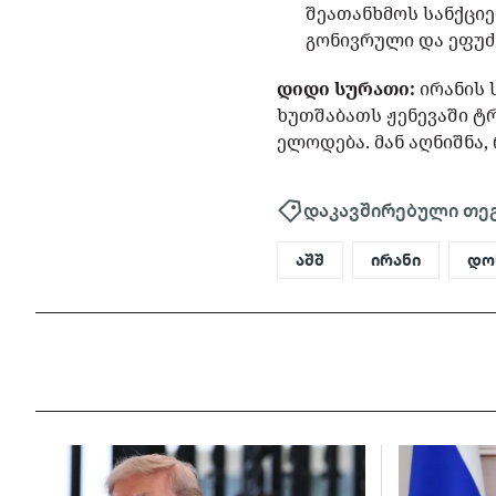
შეათანხმოს სანქციე
გონივრული და ეფუძნ
დიდი სურათი:
ირანის 
ხუთშაბათს ჟენევაში ტ
ელოდება. მან აღნიშნა,
დაკავშირებული თე
აშშ
ირანი
დო