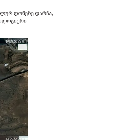
ალურ დონეზე დარჩა,
იოლოგიური