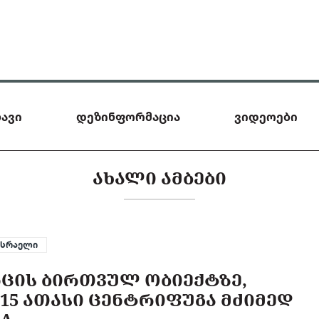
ავი
დეზინფორმაცია
ვიდეოები
ᲐᲮᲐᲚᲘ ᲐᲛᲑᲔᲑᲘ
ისრაელი
ᲜᲪᲘᲡ ᲑᲘᲠᲗᲕᲣᲚ ᲝᲑᲘᲔᲥᲢᲖᲔ,
15 ᲐᲗᲐᲡᲘ ᲪᲔᲜᲢᲠᲘᲤᲣᲒᲐ ᲛᲫᲘᲛᲔᲓ