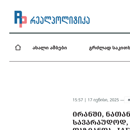
ახალი ამბები
გრძლად საკითხ
15:57 | 17 ივნისი, 2025 —
ᲘᲠᲐᲜᲨᲘ, ᲜᲐᲗᲐ
ᲡᲐᲕᲐᲠᲐᲣᲓᲝᲓ, 