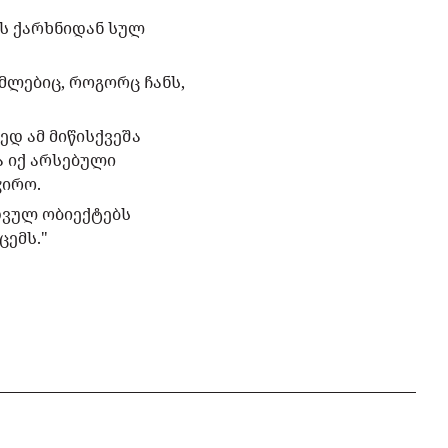
ის ქარხნიდან სულ
ომლებიც, როგორც ჩანს,
ედ ამ მიწისქვეშა
ა იქ არსებული
ჭირო.
თვულ ობიექტებს
ცემს."