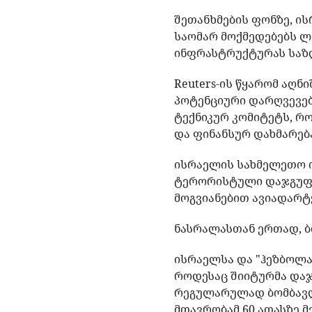
შეთანხმების ფონზე, ი
საომარ მოქმედებებს ლი
ინფრასტრუქტურას საზ
Reuters-ის წყარომ აღნ
პოტენციური დარღვევებ
ტექნიკურ კომიტეტს, რ
და ფინანსურ დახმარებ
ისრაელის სახმელეთო ო
ტერორისტული დაჯგუფებ
მოგვიანებით ავიადარტყ
ნასრალასთან ერთად, ბ
ისრაელსა და "ჰეზბოლა
როდესაც შიიტურმა დაჯ
რეგულარულად ბომბავდ
მთავრობამ 60 ათასზე მ