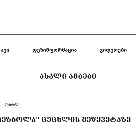
ავი
დეზინფორმაცია
ვიდეოები
ᲐᲮᲐᲚᲘ ᲐᲛᲑᲔᲑᲘ
—
ლიბანი
ᲰᲔᲖᲑᲝᲚᲐ" ᲪᲔᲪᲮᲚᲘᲡ ᲨᲔᲬᲧᲕᲔᲢᲐᲖᲔ