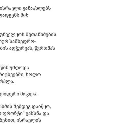
 ისრაელი განაახლებს
ღადგენს მის
ზრუნველყოს შეთანხმების
ალურ სამხედრო-
ის აღჭურვას, წვრთნას
 წინ უძღოდა
რიცხვებში, ხოლო
ერპლა.
 ლიდერი მოკლა.
ხმის შემდეგ დაიწყო,
 ფრონტი" გახსნა და
ზეზით, ისრაელის