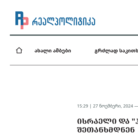
ახალი ამბები
გრძლად საკითხ
15:29 | 27 ნოემბერი, 2024 
ᲘᲡᲠᲐᲔᲚᲘ ᲓᲐ "
ᲨᲔᲗᲐᲜᲮᲛᲓᲜᲔᲜ