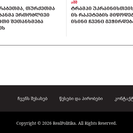
აშშ
ᲠᲐᲑᲔᲗᲛᲐ, ᲗᲣᲠᲥᲔᲗᲛᲐ
ᲢᲠᲐᲛᲞᲘ ᲣᲙᲠᲐᲘᲜᲘᲡᲗᲕᲘᲡ 
ᲡᲢᲐᲜᲛᲐ ᲔᲠᲗᲝᲑᲚᲘᲕᲘ
ᲘᲡ ᲠᲐᲙᲔᲢᲔᲑᲘᲡ ᲛᲘᲬᲝᲓᲔᲑ
ᲘᲗᲘ ᲨᲔᲗᲐᲜᲮᲛᲔᲑᲐ
ᲘᲡᲘᲜᲘ ᲩᲕᲔᲜᲪ ᲒᲕᲭᲘᲠᲓᲔᲑ
ᲔᲡ
ჩვენს შესახებ
წესები და პირობები
კონტაქ
Copyright © 2026 RealPolitika. All Rights Reserved.