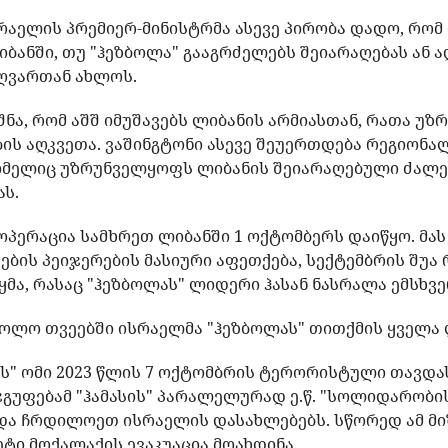
სრაელის პრემიერ-მინისტრმა ასევე პირობა დადო, რომ
ბანში, თუ "ჰეზბოლა" გააგრძელებს შეიარაღებას ან ა
ღვართან ახლოს.
იშნა, რომ აშშ იმუშავებს ლიბანის არმიასთან, რათა უ
ის აღკვეთა. ვაშინგტონი ასევე შეუერთდება რეგიონ
ომელიც უზრუნველყოფს ლიბანის შეიარაღებული ძალებ
ას.
პერაცია სამხრეთ ლიბანში 1 ოქტომბერს დაიწყო. მას
ის პეიჯერების მასიური აფეთქება, სექტემბრის შუა 
მა, რასაც "ჰეზბოლას" ლიდერი ჰასან ნასრალა ემსხვ
ოლო თვეებში ისრაელმა "ჰეზბოლას" თითქმის ყველა
ს" ომი 2023 წლის 7 ოქტომბრის ტერორისტული თავდას
გუფებამ "ჰამასის" პარალელურად ე.წ. "სოლიდარობის
ა ჩრდილოეთ ისრაელის დასახლებებს. სწორედ ამ მი
ეტი მოქალაქის ევაკუაცია მოახდინა.