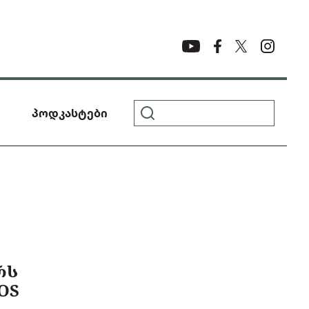
პოდკასტები
ᲠᲡ
OS