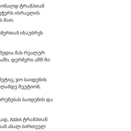
 დონალდ ტრამპთან
აუჭერს ისრაელის
ს მათ.
რმერთან ისაუბრეს
 მედია მას რეალურ
აში. დერმერი აშშ-ში
მეტიც, ჯო ბაიდენის
სვლამდე შეუტიონ.
ბრუნებას ბაიდენის და
ად, Axios ტრამპთან
თან ახალ ბირთვულ