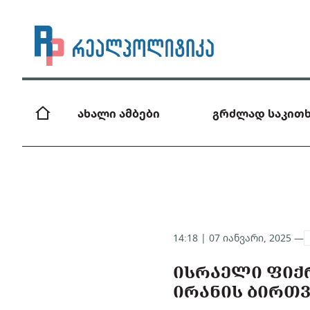
ახალი ამბები
გრძლად საკითხ
14:18 | 07 იანვარი, 2025 —
ᲘᲡᲠᲐᲔᲚᲘ ᲤᲘᲥᲠ
ᲘᲠᲐᲜᲘᲡ ᲑᲘᲠᲗᲕ