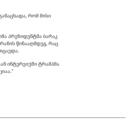
განაცხადა, რომ მისი
მა პრეზიდენტმა ბარაკ
ირანის წინააღმდეგ, რაც
იცავდა.
თან ინტერვიუში ტრამპმა
იაა."