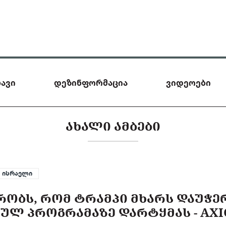
ავი
დეზინფორმაცია
ვიდეოები
ᲐᲮᲐᲚᲘ ᲐᲛᲑᲔᲑᲘ
ისრაელი
ᲝᲑᲡ, ᲠᲝᲛ ᲢᲠᲐᲛᲞᲘ ᲛᲮᲐᲠᲡ ᲓᲐᲣᲭᲔ
ᲣᲚ ᲞᲠᲝᲒᲠᲐᲛᲐᲖᲔ ᲓᲐᲠᲢᲧᲛᲐᲡ - AXI