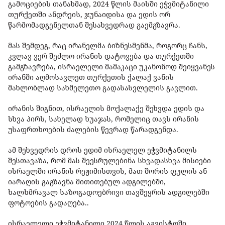
გამოციების თანახმად, 2024 წლის მაისში ეჭვმიტანილი
თურქეთში ანდრეის, ჯუნაიდისა და ედის ორ
წარმომადგენელთან შესახვედრად გაემგზავრა.
მას შემდეგ, რაც ირანელმა ბიზნესმენმა, როგორც ჩანს,
კვლავ ვერ შეძლო ირანის დატოვება და თურქეთში
გამგზავრება, ისრაელელი მამაკაცი უკანონოდ შეიყვანეს
ირანში აღმოსავლეთ თურქეთის ქალაქ ვანის
მახლობლად სახმელეთო გადასასვლელის გავლით.
ირანის შიგნით, ისრაელის მოქალაქე შეხვდა ედის და
სხვა პირს, სახელად ხუაჯას, რომელიც თავს ირანის
უსაფრთხოების ძალების წევრად წარადგენდა.
ამ შეხვედრის დროს ედიმ ისრაელელ ეჭვმიტანილს
შესთავაზა, რომ მას შეესრულებინა სხვადასხვა მისიები
ისრაელში ირანის რეჟიმისთვის, მათ შორის ფულის ან
იარაღის გაგზავნა მითითებულ ადგილებში,
ხალხმრავალ საზოგადოებრივი თავშეყრის ადგილებში
ფოტოების გადაღება..
ისრაელელი ეჭვმიტანილი 2024 წლის აგვისტოში