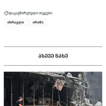
დაკავშირებული თეგები
ისრაელი
ირანი
ᲐᲡᲔᲕᲔ ᲜᲐᲮᲔ