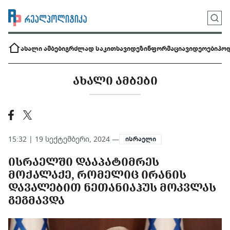
ახალი ამბები
გრძლად საკითხავი
დეზინფორმაცია
ვიდეოები
პოდ
ᲐᲮᲐᲚᲘ ᲐᲛᲑᲔᲑᲘ
15:32 | 19 სექტემბერი, 2024 —
ისრაელი
ᲘᲡᲠᲐᲔᲚᲨᲘ ᲓᲐᲐᲞᲐᲢᲘᲛᲠᲔᲡ
ᲛᲝᲥᲐᲚᲐᲥᲔ, ᲠᲝᲛᲔᲚᲘᲪ ᲘᲠᲐᲜᲘᲡ
ᲓᲐᲕᲐᲚᲔᲑᲘᲗ ᲜᲔᲗᲐᲜᲘᲐᲰᲣᲡ ᲛᲝᲙᲕᲚᲐᲡ
ᲒᲔᲒᲛᲐᲕᲓᲐ