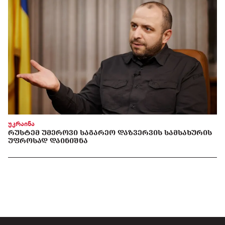
უკრაინა
ᲠᲣᲡᲢᲔᲛ ᲣᲛᲔᲠᲝᲕᲘ ᲡᲐᲒᲐᲠᲔᲝ ᲓᲐᲖᲕᲔᲠᲕᲘᲡ ᲡᲐᲛᲡᲐᲮᲣᲠᲘᲡ
ᲣᲤᲠᲝᲡᲐᲓ ᲓᲐᲘᲜᲘᲨᲜᲐ