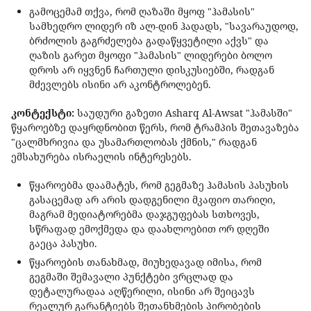
გამოცემამ თქვა, რომ ღაზაში მყოფ "ჰამასის"
სამხედრო ლიდერ იზ ალ-დინ ჰადადს, "სავარაუდოდ,
ბრძოლის გაგრძელება გადაწყვეტილი აქვს" და
ღაზის გარეთ მყოფი "ჰამასის" ლიდერები ბოლო
დროს არ იყვნენ ჩართული დისკუსიებში, რადგან
მძევლებს ისინი არ აკონტროლებენ.
კონტექსტი:
საუდური გაზეთი Asharq Al-Awsat "ჰამასში"
წყაროებზე დაყრდნობით წერს, რომ ტრამპის შეთავაზება
"ცალმხრივია და უსამართლობას ქმნის," რადგან
ემსახურება ისრაელის ინტერესებს.
წყაროებმა დაამატეს, რომ გეგმაზე ჰამასის პასუხის
გასაცემად არ არის დადგენილი მკაფიო თარიღი,
მაგრამ მედიატორებმა დაჯგუფებას სთხოვეს,
სწრაფად ემოქმედა და დაახლოებით ორ დღეში
გაეცა პასუხი.
წყაროების თანახმად, მიუხედავად იმისა, რომ
გეგმაში შემავალი პუნქტები ვრცლად და
დეტალურადაა აღწერილი, ისინი არ შეიცავს
რეალურ გარანტიებს შეთანხმების პირობების