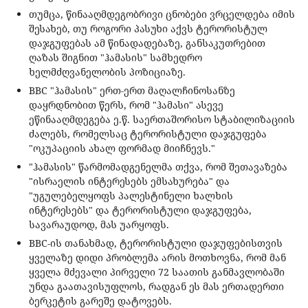
თუმცა, წინააღმდეგობრივი ცნობები ვრცელდება იმის
შესახებ, თუ როგორი პასუხი აქვს ტერორისტულ
დაჯგუფებას ამ წინადადებაზე, განსაკუთრებით
ღაზას შიგნით "ჰამასის" სამხედრო
ხელმძღვანელობის პოზიციაზე.
BBC "ჰამასის" ერთ-ერთ მაღალჩინოსანზე
დაყრდნობით წერს, რომ "ჰამასი" ასევე
ეწინააღმდეგება ე.წ. საერთაშორისო სტაბილიზაციის
ძალებს, რომელსაც ტერორისტული დაჯგუფება
"ოკუპაციის ახალ ფორმად მიიჩნევს."
"ჰამასის" წარმომადგენელმა თქვა, რომ შეთავაზება
"ისრაელის ინტერესებს ემსახურება" და
"უგულებელყოფს პალესტინელი ხალხის
ინტერესებს" და ტერორისტული დაჯგუფება,
სავარაუდოდ, მას უარყოფს.
BBC-ის თანახმად, ტერორისტული დაჯუფებისთვის
ყველაზე დიდი პრობლემა არის მოთხოვნა, რომ მან
ყველა მძევალი პირველი 72 საათის განმავლობაში
უნდა გაათავისუფლოს, რადგან ეს მას ერთადერთი
ბერკეტის გარეშე დატოვებს.