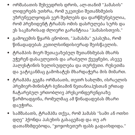
ორშაბათის შეხვედრის დროს, ალ-თანიმ "ჰამასის"
ლიდერებს უთხრა, რომ უკეთესი შეთანხმების
უზრუნველყოფას ვერ შეძლებს და დარწმუნებულია,
რომ პრეზიდენტ ტრამპს ომის დასრულება სურს და
ეს საკმარისად ძლიერი გარანტიაა "ჰამასისთვის."
გამოცემის წყარს ცნობით, "ჰამასმა" უპასუხა, რომ
წინადადებას კეთილსინდისიერად შეისწავლის.
ტრამპის მიერ შეთავაზებულ შეთანხმებას მხარს
უჭერენ დასავლეთის და არაბული ქვეყნები, ასევე
პალესტინის ხელისუფლება და თურქეთი. რუსეთმა
და ვატიკანმაც გამოხატეს მხარდაჭერა მის მიმართ.
ტრამპმა გეგმა ორშაბათს, თეთრ სახლში, ისრაელის
პრემიერ-მინისტრ ბენიამინ ნეთანიაჰუსთან ერთად
ჩატარებულ ერთობლივ პრესკონფერენციაზე
წარმოადგინა, რომელმაც ამ წინადადებას მხარი
დაუჭირა.
სამშაბათს, ტრამპმა თქვა, რომ ჰამასს "სამი ან ოთხი
დღე" ჰქონდა პასუხის გასაცემად და თუ არ
დათანხმდებოდა, "ჯოჯოხეთურ ფასს გადაიხდიდა."