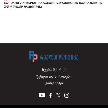
ᲠᲣᲡᲢᲔᲛ ᲣᲛᲔᲠᲝᲕᲘ ᲡᲐᲒᲐᲠᲔᲝ ᲓᲐᲖᲕᲔᲠᲕᲘᲡ ᲡᲐᲛᲡᲐᲮᲣᲠᲘᲡ
ᲣᲤᲠᲝᲡᲐᲓ ᲓᲐᲘᲜᲘᲨᲜᲐ
ჩვენს შესახებ
წესები და პირობები
კონტაქტი