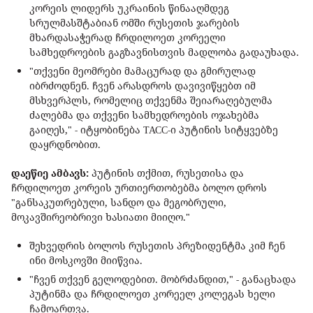
კორეის ლიდერს უკრაინის წინააღმდეგ
სრულმასშტაბიან ომში რუსეთის ჯარების
მხარდასაჭერად ჩრდილოეთ კორეელი
სამხედროების გაგზავნისთვის მადლობა გადაუხადა.
"თქვენი მეომრები მამაცურად და გმირულად
იბრძოდნენ. ჩვენ არასდროს დავივიწყებთ იმ
მსხვერპლს, რომელიც თქვენმა შეიარაღებულმა
ძალებმა და თქვენი სამხედროების ოჯახებმა
გაიღეს," - იტყობინება ТАСС-ი პუტინის სიტყვებზე
დაყრდნობით.
დაეწიე ამბავს:
პუტინის თქმით, რუსეთისა და
ჩრდილოეთ კორეის ურთიერთობებმა ბოლო დროს
"განსაკუთრებული, სანდო და მეგობრული,
მოკავშირეობრივი ხასიათი მიიღო."
შეხვედრის ბოლოს რუსეთის პრეზიდენტმა კიმ ჩენ
ინი მოსკოვში მიიწვია.
"ჩვენ თქვენ გელოდებით. მობრძანდით," - განაცხადა
პუტინმა და ჩრდილოეთ კორეელ კოლეგას ხელი
ჩამოართვა.