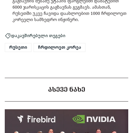
გაგზავნის მესამე ეტაპის ფარგლებში დამატებით
6000 ჯარისკაცის გაგზავნას გეგმავს. ამასთან,
რუსეთში უკვე ჩავიდა დაახლოებით 1000 ჩრდილოეთ
კორეელი სამხედრო ინჟინერი.
დაკავშირებული თეგები
რუსეთი
ჩრდილოეთ კორეა
ᲐᲡᲔᲕᲔ ᲜᲐᲮᲔ