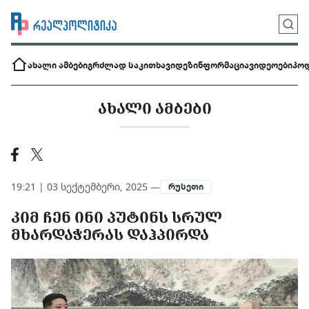
ახალი ამბები
გრძლად საკითხავი
დეზინფორმაცია
ვიდეოები
პოდ
ᲐᲮᲐᲚᲘ ᲐᲛᲑᲔᲑᲘ
19:21 | 03 სექტემბერი, 2025 —
რუსეთი
ᲙᲘᲛ ᲩᲔᲜ ᲘᲜᲘ ᲞᲣᲢᲘᲜᲡ ᲡᲠᲣᲚ
ᲛᲮᲐᲠᲓᲐᲭᲔᲠᲐᲡ ᲓᲐᲰᲞᲘᲠᲓᲐ