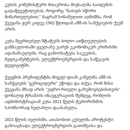
კუბის კომუნისტური მთავრობა მიესალმა ბაიდენის
გადაწყვეტილებას, როგორც "ნაბიჯს სწორი
მიმართულებით," მაგრამ სინანულით აღნიშნა, რომ
ქვეყანა ჯერ კიდევ 1962 წლიდან აშშ-ის სანქციების ქვეშ
არის.
კუბა შეერთებულ შტატებს ბოლო ათწლეულების
განმავლობაში ყველაზე უარეს ეკონომიკურ კრიზისში
ადანაშაულებს, რაც გამოიხატება საკვების,
მედიკამენტების, ელექტროენერგიის და საწვავის
დეფიციტში.
ქვეყნის პრეზიდენტმა მიგელ დიაზ-კანელმა აშშ-ის
სანქციებს "გენოციდური" უწოდა და თქვა, რომ მისი
ქვეყანა მზად არის "უფრო რთული გარემოებებისთვის"
დონალდ ტრამპის ინაუგურაციის შემდეგ, რომლის
ადმინისტრაციამ კუბა 2021 წელს ტერორიზმის
სპონსორად ხელახლა დაასახელა.
2021 წლის ივლისში, ათასობით კუბელმა პროტესტი
გამოაცხადა ელექტროენერგიის გათიშვისა და