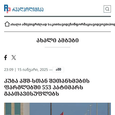
ახალი ამბები
გრძლად საკითხავი
დეზინფორმაცია
ვიდეოები
პოდ
ᲐᲮᲐᲚᲘ ᲐᲛᲑᲔᲑᲘ
23:09 | 15 იანვარი, 2025 —
აშშ
ᲙᲣᲑᲐ ᲐᲨᲨ-ᲡᲗᲐᲜ ᲨᲔᲗᲐᲜᲮᲛᲔᲑᲘᲡ
ᲤᲐᲠᲒᲚᲔᲑᲨᲘ 553 ᲞᲐᲢᲘᲛᲐᲠᲡ
ᲒᲐᲐᲗᲐᲕᲘᲡᲣᲤᲚᲔᲑᲡ