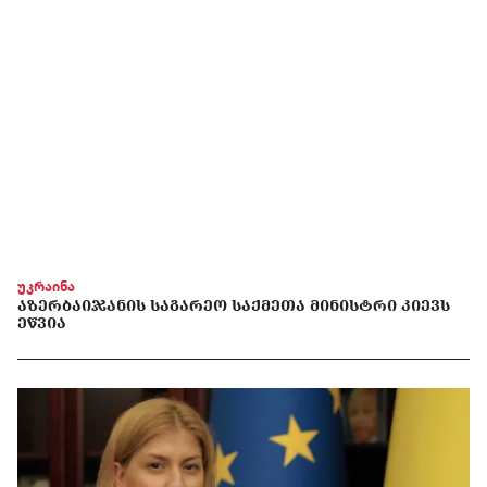
უკრაინა
ᲐᲖᲔᲠᲑᲐᲘᲯᲐᲜᲘᲡ ᲡᲐᲒᲐᲠᲔᲝ ᲡᲐᲥᲛᲔᲗᲐ ᲛᲘᲜᲘᲡᲢᲠᲘ ᲙᲘᲔᲕᲡ
ᲔᲬᲕᲘᲐ