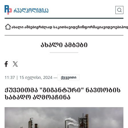
ახალი ამბები
გრძლად საკითხავი
დეზინფორმაცია
ვიდეოები
პოდ
ᲐᲮᲐᲚᲘ ᲐᲛᲑᲔᲑᲘ
11:37 | 15 ივლისი, 2024 —
ქუვეითი
ᲥᲣᲕᲔᲘᲗᲛᲐ "ᲒᲘᲒᲐᲜᲢᲣᲠᲘ" ᲜᲐᲕᲗᲝᲑᲘᲡ
ᲡᲐᲑᲐᲓᲝ ᲐᲦᲛᲝᲐᲩᲘᲜᲐ