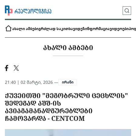
ახალი ამბები
გრძლად საკითხავი
დეზინფორმაცია
ვიდეოები
პოდ
ᲐᲮᲐᲚᲘ ᲐᲛᲑᲔᲑᲘ
21:40 | 02 მარტი, 2026 —
ირანი
ᲥᲣᲕᲔᲘᲗᲨᲘ "ᲛᲔᲒᲝᲑᲠᲣᲚᲘ ᲪᲔᲪᲮᲚᲘᲡ"
ᲨᲔᲓᲔᲒᲐᲓ ᲐᲨᲨ-ᲘᲡ
ᲐᲕᲘᲐᲒᲐᲛᲐᲜᲐᲓᲒᲣᲠᲔᲑᲚᲔᲑᲘ
ᲩᲐᲛᲝᲕᲐᲠᲓᲐ - CENTCOM