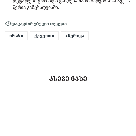
დეტალები ცნობილი გახდება მათი მიღებისთანავე." -
წერია განცხადებაში.
დაკავშირებული თეგები
ირანი
ქუვეითი
ამერიკა
ᲐᲡᲔᲕᲔ ᲜᲐᲮᲔ