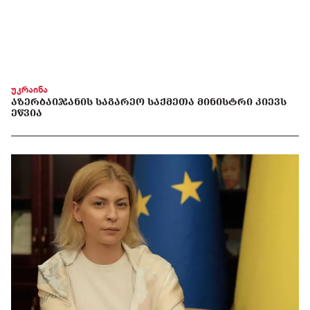
უკრაინა
ᲐᲖᲔᲠᲑᲐᲘᲯᲐᲜᲘᲡ ᲡᲐᲒᲐᲠᲔᲝ ᲡᲐᲥᲛᲔᲗᲐ ᲛᲘᲜᲘᲡᲢᲠᲘ ᲙᲘᲔᲕᲡ
ᲔᲬᲕᲘᲐ