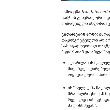
გამოცემა
Iran Internatio
საბჭოს გენერალური მდ
მიწოდებული ინფორმაც
ვითარების არსი:
ისრა
დაკონკრეტებული არ არ
საზოგადოებრივი თავშ
მედიასთან და ამგვარა
„ლარიჯანის მკვლელ
მიღებული ღირებული
ოფიციალურმა პირმა გ
ისრაელელმა მაღალჩი
მრავალრიცხოვან შეტ
რევოლუციის გუშაგთა
ძალისხმევას“.