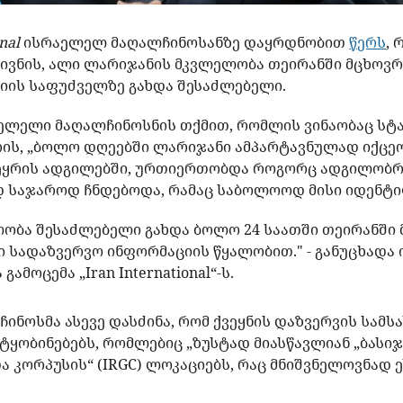
nal
ისრაელელ მაღალჩინოსანზე დაყრდნობით
წერს
, 
ივნის, ალი ლარიჯანის მკვლელობა თეირანში მცხოვრ
იის საფუძველზე გახდა შესაძლებელი.
ელელი მაღალჩინოსნის თქმით, რომლის ვინაობაც სტ
ის, „ბოლო დღეებში ლარიჯანი ამპარტავნულად იქცე
ეყრის ადგილებში, ურთიერთობდა როგორც ადგილობრი
დ საჯაროდ ჩნდებოდა, რამაც საბოლოოდ მისი იდენტიფ
ობა შესაძლებელი გახდა ბოლო 24 საათში თეირანში
 სადაზვერვო ინფორმაციის წყალობით." - განუცხადა
ამოცემა „Iran International“-ს.
ნოსმა ასევე დასძინა, რომ ქვეყნის დაზვერვის სამს
ყობინებებს, რომლებიც „ზუსტად მიასწავლიან „ბასიჯ
 კორპუსის“ (IRGC) ლოკაციებს, რაც მნიშვნელოვნად 