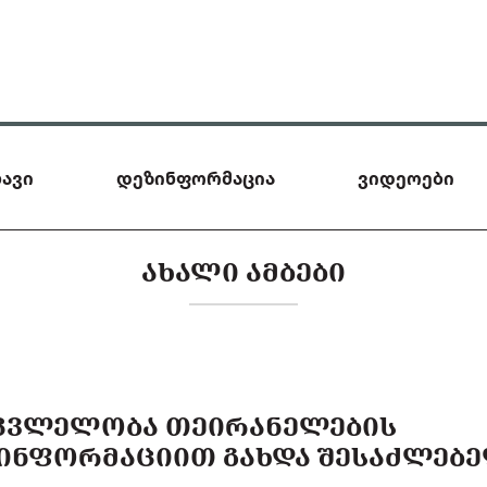
ავი
დეზინფორმაცია
ვიდეოები
ᲐᲮᲐᲚᲘ ᲐᲛᲑᲔᲑᲘ
ᲙᲕᲚᲔᲚᲝᲑᲐ ᲗᲔᲘᲠᲐᲜᲔᲚᲔᲑᲘᲡ
ᲘᲜᲤᲝᲠᲛᲐᲪᲘᲘᲗ ᲒᲐᲮᲓᲐ ᲨᲔᲡᲐᲫᲚᲔᲑᲔ