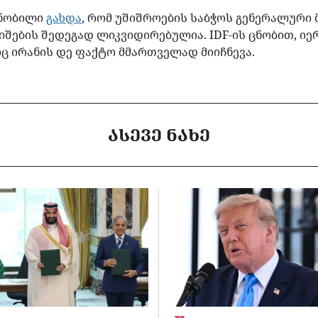
ცნობილი
გახდა
, რომ უშიშროების საბჭოს გენერალური 
იშების შედეგად ლიკვიდირებულია. IDF-ის ცნობით, იე
ც ირანის დე ფაქტო მმართველად მიიჩნევა.
ᲐᲡᲔᲕᲔ ᲜᲐᲮᲔ