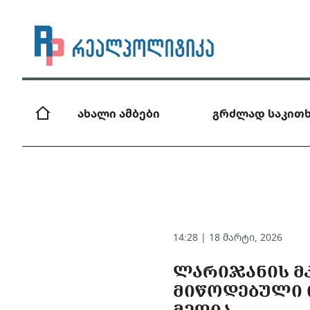
ახალი ამბები
გრძლად საკითხ
14:28 | 18 მარტი, 2026
ᲚᲐᲠᲘᲯᲐᲜᲘᲡ Მ
ᲛᲘᲬᲝᲓᲔᲑᲣᲚᲘ 
ᲛᲔᲓᲘᲐ