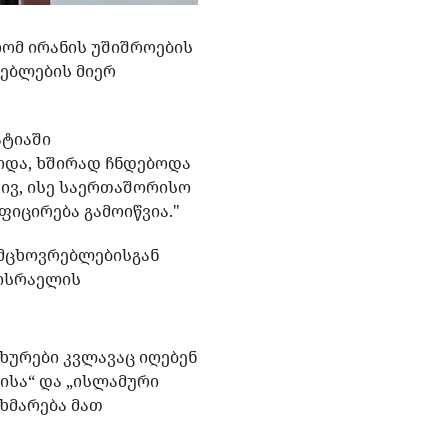
რომ ირანის უშიშროების
ებლების მიერ
ატიაში
ოდა, ხშირად ჩნდებოდა
ვ, ისე საერთაშორისო
იცირება გამოიწვია."
 მცხოვრებლებისგან
 ისრაელის
ახურები კვლავაც იღებენ
ისა“ და „ისლამური
ეხმარება მათ