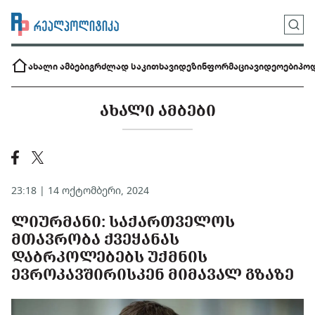
ახალი ამბები
გრძლად საკითხავი
დეზინფორმაცია
ვიდეოები
პოდ
ᲐᲮᲐᲚᲘ ᲐᲛᲑᲔᲑᲘ
23:18 | 14 ოქტომბერი, 2024
ᲚᲘᲣᲠᲛᲐᲜᲘ: ᲡᲐᲥᲐᲠᲗᲕᲔᲚᲝᲡ
ᲛᲗᲐᲕᲠᲝᲑᲐ ᲥᲕᲔᲧᲐᲜᲐᲡ
ᲓᲐᲑᲠᲙᲝᲚᲔᲑᲔᲑᲡ ᲣᲥᲛᲜᲘᲡ
ᲔᲕᲠᲝᲙᲐᲕᲨᲘᲠᲘᲡᲙᲔᲜ ᲛᲘᲛᲐᲕᲐᲚ ᲒᲖᲐᲖᲔ