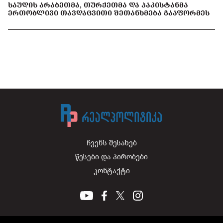
ᲡᲐᲣᲓᲘᲡ ᲐᲠᲐᲑᲔᲗᲛᲐ, ᲗᲣᲠᲥᲔᲗᲛᲐ ᲓᲐ ᲞᲐᲙᲘᲡᲢᲐᲜᲛᲐ
ᲔᲠᲗᲝᲑᲚᲘᲕᲘ ᲗᲐᲕᲓᲐᲪᲕᲘᲗᲘ ᲨᲔᲗᲐᲜᲮᲛᲔᲑᲐ ᲒᲐᲐᲤᲝᲠᲛᲔᲡ
ჩვენს შესახებ
წესები და პირობები
კონტაქტი