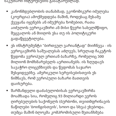
საკუთარი ინტერესების გასატარებლად.
კანონმდებლობის თანახმად, ეკონომიკური იძულება
(კოერცია) ამოქმედდება მაშინ, როდესაც მესამე
ქვეყანა იყენებს ან იმუქრება ზომებით, რათა
აიძულოს ევროკავშირი ან მისი წევრი სახელმწიფო,
შეცვალოს ან მიიღოს ესა თუ ის პოლიტიკური
გადაწყვეტილება.
ეს ინსტრუმენტი "ბირთვულ ვარიანტად" მიიჩნევა - ის
ევროკავშირს საშუალებას აძლევს, სრულად ჩაკეტოს
წვდომა ევროპულ ერთიან ბაზარზე, რომელიც 500
მილიონ მომხმარებელს აერთიანებს. ის ზღუდავს
სავაჭრო ლიცენზიებს და წვდომას საჯარო
შესყიდვებზე. ამერიკული სერვისებისთვის ეს
ნიშნავს, რომ ევროპული ბაზარი მათთვის
დაიხურება.
შარშანდელი დაძაბულობისას ევროკავშირმა
მოამზადა სია, რომელიც 93 მილიარდი ევროს
ღირებულების საქონელს (ბურბონი, თვითმფრინავის
ნაწილები 'ბოინგისთვის', სოიო და სხვა) ეხებოდა.
თუმცა მაშინ ბლოკმა კომპრომისული შეთანხმება