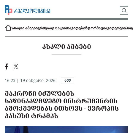
ახალი ამბები
გრძლად საკითხავი
დეზინფორმაცია
ვიდეოები
პოდ
ᲐᲮᲐᲚᲘ ᲐᲛᲑᲔᲑᲘ
16:23 | 19 იანვარი, 2026 —
აშშ
ᲛᲐᲙᲠᲝᲜᲘ ᲘᲫᲣᲚᲔᲑᲘᲡ
ᲡᲐᲬᲘᲜᲐᲐᲦᲛᲓᲔᲒᲝ ᲘᲜᲡᲢᲠᲣᲛᲔᲜᲢᲘᲡ
ᲐᲛᲝᲥᲛᲔᲓᲔᲑᲐᲡ ᲘᲗᲮᲝᲕᲡ - ᲔᲕᲠᲝᲞᲘᲡ
ᲞᲐᲡᲣᲮᲘ ᲢᲠᲐᲛᲞᲡ