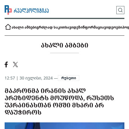
ახალი ამბები
გრძლად საკითხავი
დეზინფორმაცია
ვიდეოები
პოდ
ᲐᲮᲐᲚᲘ ᲐᲛᲑᲔᲑᲘ
12:57 | 30 ივლისი, 2024 —
რუსეთი
ᲛᲐᲙᲠᲝᲜᲛᲐ ᲘᲠᲐᲜᲘᲡ ᲐᲮᲐᲚ
ᲞᲠᲔᲖᲘᲓᲔᲜᲢᲡ ᲛᲝᲣᲬᲝᲓᲐ, ᲠᲣᲡᲔᲗᲡ
ᲣᲙᲠᲐᲘᲜᲐᲡᲗᲐᲜ ᲝᲛᲨᲘ ᲛᲮᲐᲠᲘ ᲐᲠ
ᲓᲐᲣᲭᲘᲠᲝᲡ