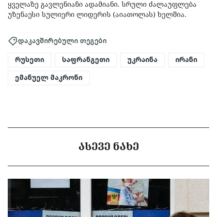
ყველაზე გავლენიანი ადამიანი. სრული ძალაუფლება
უზენაესი სულიერი ლიდერის (აიათოლას) ხელშია.
დაკავშირებული თეგები
რუსეთი
საფრანგეთი
უკრაინა
ირანი
ემანუელ მაკრონი
ᲐᲡᲔᲕᲔ ᲜᲐᲮᲔ