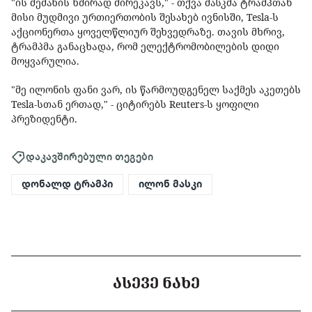
"ის მეძახის ხშირად მირეკავს," - თქვა მასკმა ტრამპთან
მისი მუდმივი ურთიერთობის შესახებ ივნისში, Tesla-ს
აქციონერთა ყოველწლიურ შეხვედრაზე. თავის მხრივ,
ტრამპმა განაცხადა, რომ ელექტრომობილების დიდი
მოყვარულია.
"მე ილონის ფანი ვარ, ის წარმოუდგენელ საქმეს აკეთებს
Tesla-სთან ერთად," - ციტირებს Reuters-ს ყოფილი
პრეზიდენტი.
დაკავშირებული თეგები
დონალდ ტრამპი
ილონ მასკი
ᲐᲡᲔᲕᲔ ᲜᲐᲮᲔ