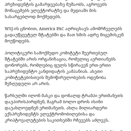
პრეზიდენტის გამარჯვებაზე მუშაობს, აგროვებს
მონაცემებს ელექტორატზე და მედიაში მის
სასარგებლოდ მოქმედებს.
WSJ-ის ცნობით, America PAC აღრიცხავს ამომრჩევლებს
გადაუწყვეტელ შტატებში და მათ ხმის ადრე მიცემისკენ
მოუწოდებს.
პოლიტიკური სამოქმედო კომიტეტი შეერთებულ
შტატებში არის ორგანიზაცია, რომელიც აერთიანებს
დონორებს, რომლებიც ფულს სწირავენ ერთ-ერთი
საპრეზიდენტო კანდიდატის კამპანიას. ასეთი
კომიტეტებისთვის შემოწირულობების ოდენობა
შეზღუდული არ არის.
წარსულში ილონ მასკი და დონალდ ტრამპი ერთმანეთს
დაუპირისპირდნენ, მაგრამ ბოლო დროს ისინი
დაუახლოვდნენ ერთმანეთს. ახლა მილიარდერი
ექსპრეზიდენტს ელექტრომობილებისა და
კრიპტოვალუტების საკითხებში რჩევებს აძლევს.