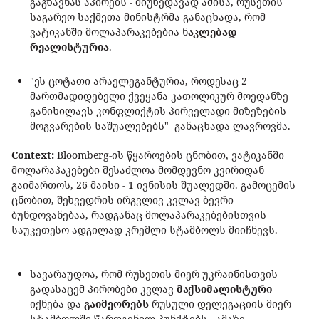
გაგზავნას აპირებს - მიუხედავად ამისა, რუსეთის
საგარეო საქმეთა მინისტრმა განაცხადა, რომ
ვატიკანში მოლაპარაკებებია ნ
აკლებად
რეალისტურია
.
"ეს ცოტათი არაელეგანტურია, როდესაც 2
მართმადიდებელი ქვეყანა კათოლიკურ მოედანზე
განიხილავს კონფლიქტის პირველადი მიზეზების
მოგვარების საშუალებებს"- განაცხადა ლავროვმა.
Context:
Bloomberg-ის წყაროების ცნობით, ვატიკანში
მოლარაპაკებები შესაძლოა მომდევნო კვირიდან
გაიმართოს, 26 მაისი - 1 ივნისის შუალედში. გამოცემის
ცნობით, შეხვედრის ირგვლივ კვლავ ბევრი
ბუნდოვანებაა, რადგანაც მოლაპარაკებებისთვის
საუკეთესო ადგილად კრემლი სტამბოლს მიიჩნევს.
სავარაუდოა, რომ რუსეთის მიერ უკრაინისთვის
გადასაცემ პირობები კვლავ
მაქსიმალისტური
იქნება და
გაიმეორებს
რუსული დელეგაციის მიერ
სტამბოლში წარდგენილ პუნქტებს - ამაზე