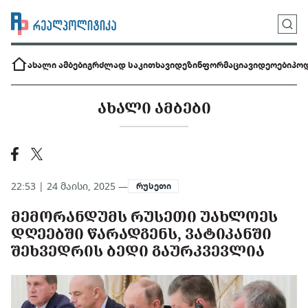
ახალი ამბები
გრძლად საკითხავი
დეზინფორმაცია
ვიდეოები
პოდ
ᲐᲮᲐᲚᲘ ᲐᲛᲑᲔᲑᲘ
22:53 | 24 მაისი, 2025 —
რუსეთი
ᲛᲔᲛᲝᲠᲐᲜᲓᲣᲛᲡ ᲠᲣᲡᲔᲗᲘ ᲣᲐᲮᲚᲝᲔᲡ
ᲓᲦᲔᲔᲑᲨᲘ ᲬᲐᲠᲐᲓᲒᲔᲜᲡ, ᲕᲐᲢᲘᲙᲐᲜᲨᲘ
ᲨᲔᲮᲕᲔᲓᲠᲘᲡ ᲑᲔᲓᲘ ᲒᲐᲣᲠᲙᲕᲔᲕᲚᲘᲐ