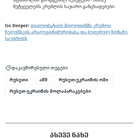
მეტყველებს კრემლის საჯარო განცხადებები.
Go Deeper:
დიპლომატიის მოლოდინში კრემლი
ზელენსკის არალეგიტიმურობასა და ბუფერულ ზონაზე
საუბრობს
დაკავშირებული თეგები
რუსეთი
აშშ
რუსეთ-უკრაინის ომი
რუსეთ-უკრაინის მოლაპარაკებები
ᲐᲡᲔᲕᲔ ᲜᲐᲮᲔ