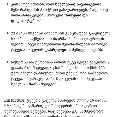
კოსაჩოვი ამბობს, რომ
ნაკლებად სავარაუდოა
მემორანდუმის პუნქტები გასაჯაროვდეს, რადგანაც
მოლაპარაკებების პროცესი "
რთული და
დელიკატურია"
23 მაისს მსგავსი შინაარსის განცხადება გაავრცელა
საგარეო საქმეთა მინისტრმა - სერგეი ლავროვის
თქმით, კიევი სამშვიდობო მემორანდუმის პირობებს
ტყვეთა გაცვლის
დასრულების
შემდეგ მიიღებს.
რუსეთსა და უკრაინას შორის უკვე შედგა გაცვლის 2
ეტაპი, რის შედეგადაც სამშობლოში თითქმის 700
უკრაინელი დაბრუნდა, მათი უმეტესობა სამხედრო
ტყვეა. სავარაუდოა, რომ გაცვლის მესამე ეტაპი
ხვალ,
25 მაისს
შედგება.
Big Picture:
ტყვეთა გაცვლა მხარეებს შორის 16 მაისს,
სტამბოლში გამართული შეხვედრის ერთადერთი
ხელშესახები შედეგია. რაც შეეხება ე.წ. სამშვიდობო
მემორანდუმს - ეს ვლადიმირ პუტინსა და დონალდ