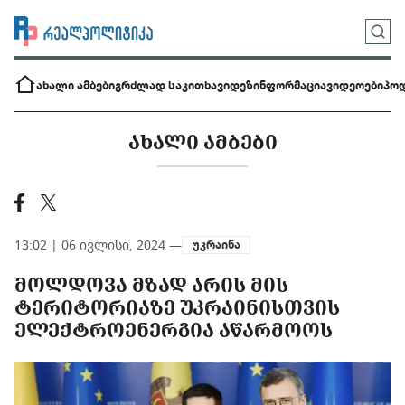
ახალი ამბები
გრძლად საკითხავი
დეზინფორმაცია
ვიდეოები
პოდ
ᲐᲮᲐᲚᲘ ᲐᲛᲑᲔᲑᲘ
13:02 | 06 ივლისი, 2024 —
უკრაინა
ᲛᲝᲚᲓᲝᲕᲐ ᲛᲖᲐᲓ ᲐᲠᲘᲡ ᲛᲘᲡ
ᲢᲔᲠᲘᲢᲝᲠᲘᲐᲖᲔ ᲣᲙᲠᲐᲘᲜᲘᲡᲗᲕᲘᲡ
ᲔᲚᲔᲥᲢᲠᲝᲔᲜᲔᲠᲒᲘᲐ ᲐᲬᲐᲠᲛᲝᲝᲡ