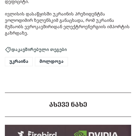
დეფიციტი.
ივლისის დასაწყისში უკრაინის პრეზიდენტმა
ვოლოდიმირ ზელენსკიმ განაცხადა, რომ უკრაინა
მუშაობს ევროკავშირიდან ელექტროენერგიის იმპორტის
გაზრდაზე.
დაკავშირებული თეგები
უკრაინა
მოლდოვა
ᲐᲡᲔᲕᲔ ᲜᲐᲮᲔ