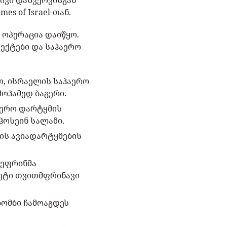
ივი დაზვერვისგან
s of Israel-თან.
 ოპერაცია დაიწყო.
ექტები და საჰაერო
თ, ისრაელის საჰაერო
ოჰამედ ბაგერი.
აერო დარტყმის
ჰოსეინ სალამი.
ის ავიადარტყმების
დეფრინმა
მეტი თვითმფრინავი
ბომბი ჩამოაგდეს