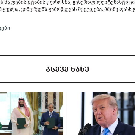
ს ძალების შტაბის უფროსმა, გენერალ-ლეიტენანტი ეი
ყველა, ვინც ჩვენს გამოწვევას შეეცდება, მძიმე ფასს 
გები
ᲐᲡᲔᲕᲔ ᲜᲐᲮᲔ