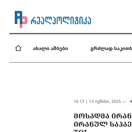
ახალი ამბები
გრძლად საკითხ
16:13 | 13 ივნისი, 2025 —
ᲛᲝᲡᲐᲓᲛᲐ ᲘᲠᲐᲜ
ᲘᲠᲐᲜᲣᲚ ᲡᲐᲰᲐᲔ