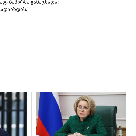
ალ ზამირმა განაცხადა:
გადაიხდის."