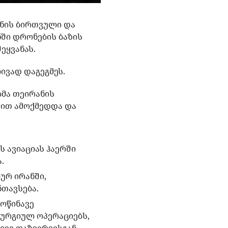
რანის ბირთვული და
ნში დრონების ბაზის
ეყვანას.
ივად დაგეგმეს.
ბმა თეირანის
მით ამოქმედდა და
 ავიაციას ჰაერში
.
ურ ირანში,
ნთავსება.
მოწინავე
რურგიულ ოპერაციებს,