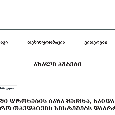
ავი
დეზინფორმაცია
ვიდეოები
ᲐᲮᲐᲚᲘ ᲐᲛᲑᲔᲑᲘ
ისრაელი
ᲨᲘ ᲓᲠᲝᲜᲔᲑᲘᲡ ᲑᲐᲖᲐ ᲨᲔᲥᲛᲜᲐ, ᲡᲐᲘᲓ
ᲠᲝ ᲗᲐᲕᲓᲐᲪᲕᲘᲡ ᲡᲘᲡᲢᲔᲛᲔᲑᲡ ᲓᲐᲐᲠᲢ