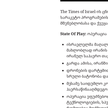
The Times of Israel-ი
სარაკეტო პროგრამების 
მშენებლობასა და ქვეყა
State Of Play:
ოპერაცია 
ისრაელელმა მაღალჩ
მახლობლად ირანის 
ირანულ საჰაერო თავ
გარდა ამისა, ირანშ
დრონების დარტყმით
სრული ბატონობა და
მესამე საიდუმლო კ
ჰაერსაწინააღმდეგო 
ოპერაცია ეფუძნებოდ
ტექნოლოგიების, სპ