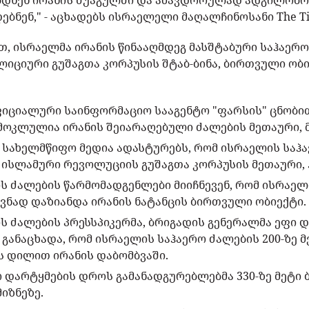
დნენ ირანის შუაგულში და ამავდროულად ადგილობრ
ნენ," - აცხადებს ისრაელელი მაღალჩინოსანი The Time
, ისრაელმა ირანის წინააღმდეგ მასშტაბური საჰაერო
ლიციური გუშაგთა კორპუსის შტაბ-ბინა, ბირთვული ობი
ფიციალური საინფორმაციო სააგენტო "ფარსის" ცნობი
მოკლულია ირანის შეიარაღებული ძალების მეთაური, მ
ს სახელმწიფო მედია ადასტურებს, რომ ისრაელის საჰ
ისლამური რევოლუციის გუშაგთა კორპუსის მეთაური, 
ს ძალების წარმომადგენლები მიიჩნევენ, რომ ისრაელ
ვნად დაზიანდა ირანის ნატანცის ბირთვული ობიექტი.
ს ძალების პრესსპიკერმა, ბრიგადის გენერალმა ეფი 
განაცხადა, რომ ისრაელის საჰაერო ძალების 200-ზე 
 დილით ირანის დაბომბვაში.
ო დარტყმების დროს გამანადგურებლებმა 330-ზე მეტი 
იზნეზე.