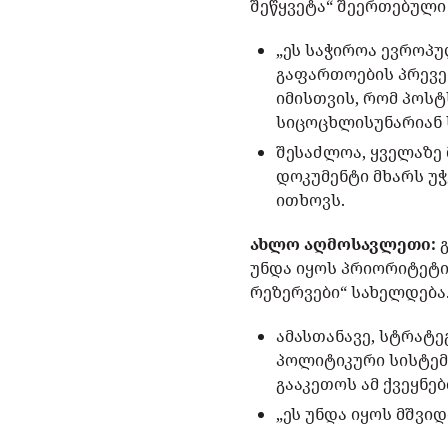
შეწყვეტა“ შეერთებული
„ეს საჭიროა ევროპუ
გაფართოების პრევე
იმისთვის, რომ პოს
სიცოცხლისუნარიან 
შესაძლოა, ყველაზე 
დოკუმენტი მხარს უ
ითხოვს.
ახლო აღმოსავლეთი:
უნდა იყოს პრიორიტეტი
რეზერვები“ სახელდება
ამასთანავე, სტრატე
პოლიტიკური სისტემ
გააკეთოს ამ ქვეყნე
„ეს უნდა იყოს მშვი