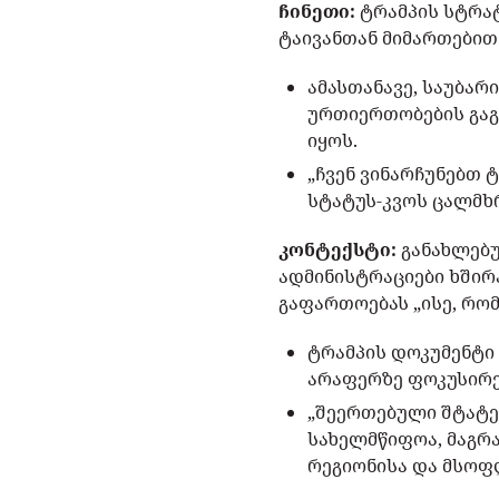
ჩინეთი:
ტრამპის სტრა
ტაივანთან მიმართებით
ამასთანავე, საუბარ
ურთიერთობების გაგ
იყოს.
„ჩვენ ვინარჩუნებთ 
სტატუს-კვოს ცალმხრ
კონტექსტი:
განახლებუ
ადმინისტრაციები ხშირ
გაფართოებას „ისე, რომ
ტრამპის დოკუმენტი 
არაფერზე ფოკუსირე
„შეერთებული შტატ
სახელმწიფოა, მაგრ
რეგიონისა და მსოფ