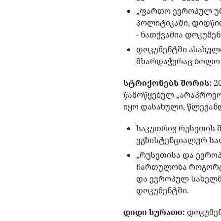
„ფართო ევროპულ უმ
პოლიტიკაში, დიდწი
- ნათქვამია დოკუმენ
დოკუმენტში ასახულ
მხარდაჭერაც ბოლო 
სტრიქონებს შორის:
2
წამოწყებულ „არაპროვო
იყო დასახული, წლევან
საკუთრივ რუსეთის შ
ეგზისტენციალურ სა
„რუსეთისა და ევრო
ჩართულობა როგორც 
და ევროპულ სახელმ
დოკუმენტში.
დიდი სურათი:
დოკუმენ