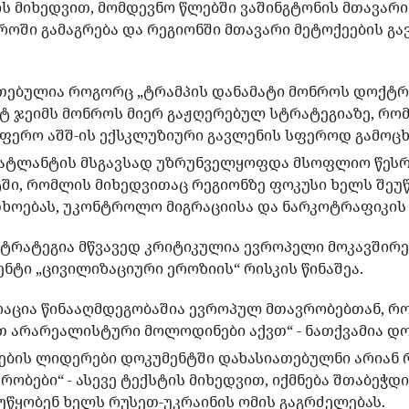
ს მიხედვით, მომდევნო წლებში ვაშინგტონის მთავარი
ოში გამაგრება და რეგიონში მთავარი მეტოქეების გ
თებულია როგორც „ტრამპის დანამატი მონროს დოქტრინ
ნტ ჯეიმს მონროს მიერ გაჟღერებულ სტრატეგიაზე, რო
ფერო აშშ-ის ექსკლუზიური გავლენის სფეროდ გამოც
 ატლანტის მსგავსად უზრუნველყოფდა მსოფლიო წესრ
ში, რომლის მიხედვითაც რეგიონზე ფოკუსი ხელს შეუწ
ხოებას, უკონტროლო მიგრაციისა და ნარკოტრაფიკის 
ტრატეგია მწვავედ კრიტიკულია ევროპელი მოკავშირე
ენტი „ცივილიზაციური ეროზიის“ რისკის წინაშეა.
რაცია წინააღმდეგობაშია ევროპულ მთავრობებთან, რ
თ არარეალისტური მოლოდინები აქვთ“ - ნათქვამია დო
ყნების ლიდერები დოკუმენტში დახასიათებულნი არიან
ობები“ - ასევე ტექსტის მიხედვით, იქმნება შთაბეჭდ
უწყობენ ხელს რუსეთ-უკრაინის ომის გაგრძელებას.