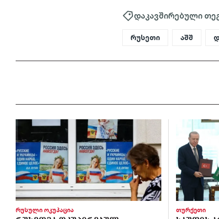
დაკავშირებული თე
რუსეთი
აშშ
დ
რუსული ოკუპაცია
თურქეთი