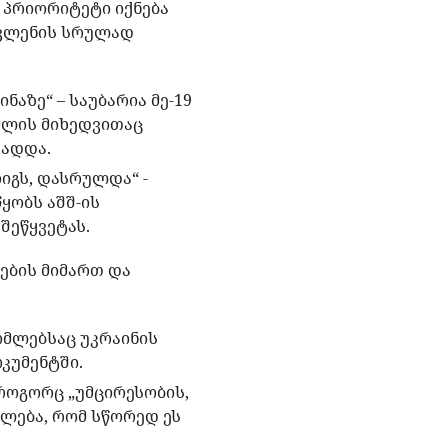
 პრიორიტეტი იქნება
ავლენის სრულად
აზე“ – საუბარია მე-19
მლის მიხედვითაც
ხადდა.
იგს, დასრულდა“ -
ყობს აშშ-ის
შეწყვეტას.
ების მიმართ და
ომლებსაც უკრაინის
კუმენტში.
 როგორც „უმცირესობის,
ილება, რომ სწორედ ეს