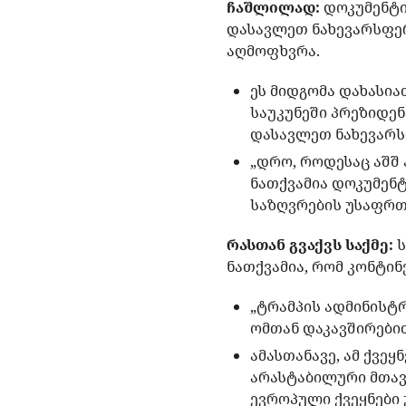
ჩაშლილად:
დოკუმენტი
დასავლეთ ნახევარსფერ
აღმოფხვრა.
ეს მიდგომა დახასია
საუკუნეში პრეზიდე
დასავლეთ ნახევარს
„დრო, როდესაც აშშ
ნათქვამია დოკუმენტ
საზღვრების უსაფრთ
რასთან გვაქვს საქმე:
ს
ნათქვამია, რომ კონტინ
„ტრამპის ადმინისტ
ომთან დაკავშირები
ამასთანავე, ამ ქვე
არასტაბილური მთავრ
ევროპული ქვეყნები 