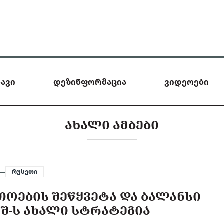
ავი
დეზინფორმაცია
ვიდეოები
ᲐᲮᲐᲚᲘ ᲐᲛᲑᲔᲑᲘ
 —
რუსეთი
ᲝᲔᲑᲘᲡ ᲨᲔᲬᲧᲕᲔᲢᲐ ᲓᲐ ᲑᲐᲚᲐᲜᲡᲘ
ᲨᲨ-Ს ᲐᲮᲐᲚᲘ ᲡᲢᲠᲐᲢᲔᲒᲘᲐ