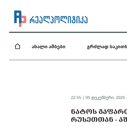
ახალი ამბები
გრძლად საკითხ
22:55 | 05 დეკემბერი, 2025
ᲜᲐᲢᲝᲡ ᲒᲐᲤᲐᲠᲗ
ᲠᲣᲡᲔᲗᲗᲐᲜ - Ა