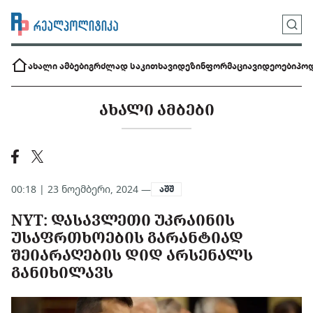
ახალი ამბები
გრძლად საკითხავი
დეზინფორმაცია
ვიდეოები
პოდ
ᲐᲮᲐᲚᲘ ᲐᲛᲑᲔᲑᲘ
00:18 | 23 ნოემბერი, 2024 —
აშშ
NYT: ᲓᲐᲡᲐᲕᲚᲔᲗᲘ ᲣᲙᲠᲐᲘᲜᲘᲡ
ᲣᲡᲐᲤᲠᲗᲮᲝᲔᲑᲘᲡ ᲒᲐᲠᲐᲜᲢᲘᲐᲓ
ᲨᲔᲘᲐᲠᲐᲦᲔᲑᲘᲡ ᲓᲘᲓ ᲐᲠᲡᲔᲜᲐᲚᲡ
ᲒᲐᲜᲘᲮᲘᲚᲐᲕᲡ