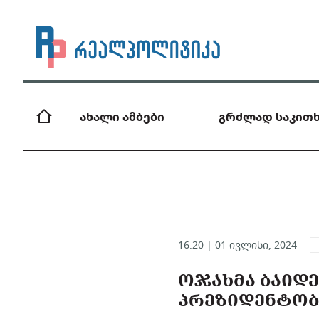
ახალი ამბები
გრძლად საკითხ
16:20 | 01 ივლისი, 2024 —
ᲝᲯᲐᲮᲛᲐ ᲑᲐᲘᲓ
ᲞᲠᲔᲖᲘᲓᲔᲜᲢᲝᲑ