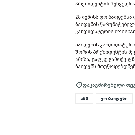
პრეზიდენტის შეხვედრ
28 ივნისს ჯო ბაიდენს
ბაიდენის წარუმატებელ
კანდიდატურის მოხსნაზ
ბაიდენის კანდიდატურის
შორის პრეზიდენტის მეგ
ამისა, ცალკე გამოქვე
ბაიდენს მოუწოდებდნენ
დაკავშირებული თე
აშშ
ჯო ბაიდენი