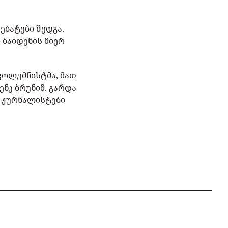
ებატები შედგა.
 ბაიდენის მიერ
 კოლუმნისტმა, მათ
ენკ ბრუნიმ. გარდა
ც ჟურნალისტები