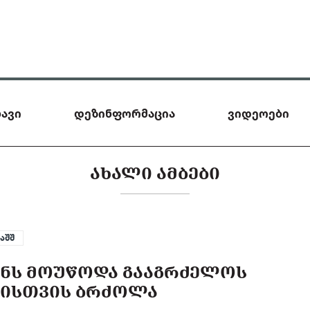
ავი
დეზინფორმაცია
ვიდეოები
ᲐᲮᲐᲚᲘ ᲐᲛᲑᲔᲑᲘ
აშშ
ᲔᲜᲡ ᲛᲝᲣᲬᲝᲓᲐ ᲒᲐᲐᲒᲠᲫᲔᲚᲝᲡ
ᲘᲡᲗᲕᲘᲡ ᲑᲠᲫᲝᲚᲐ