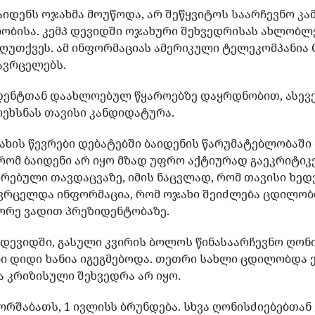
აიდენს ოჯახმა მოუწოდა, არ შეწყვიტოს საარჩევნო კამ
ობისა. კემპ დევიდში ოჯახური შეხვედრისას ახლობლ
უთქვეს. ამ ინფორმაციას ამერიკული ტელეკომპანია C
ავრცელებს.
ზიდენტთან დაახლოებულ წყაროებზე დაყრდნობით, ასევე
ოეხსნას თავისი კანდიდატურა.
 ოჯახის წევრები დებატებში ბაიდენის წარუმატებლობაშ
, რომ ბაიდენი არ იყო მზად უფრო აქტიურად გაეკრიტიკ
რებული თავდაცვაზე, იმის ნაცვლად, რომ თავისი ხედ
გავრცელდა ინფორმაცია, რომ ოჯახი შეიძლება ცდილო
ეორე ვადით პრეზიდენტობაზე.
 დევიდში, გასული კვირის ბოლოს წინასაარჩევნო ღონ
ბი დიდი ხანია იგეგმებოდა. თეთრი სახლი ცდილობდა ე
ა კრიზისული შეხვედრა არ იყო.
ორშაბათს, 1 ივლისს ბრუნდება. სხვა ღონისძიებებთან