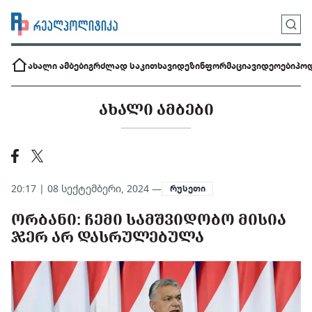
ახალი ამბები
გრძლად საკითხავი
დეზინფორმაცია
ვიდეოები
პოდ
ᲐᲮᲐᲚᲘ ᲐᲛᲑᲔᲑᲘ
20:17 | 08 სექტემბერი, 2024 —
რუსეთი
ᲝᲠᲑᲐᲜᲘ: ᲩᲔᲛᲘ ᲡᲐᲛᲨᲕᲘᲓᲝᲑᲝ ᲛᲘᲡᲘᲐ
ᲯᲔᲠ ᲐᲠ ᲓᲐᲡᲠᲣᲚᲔᲑᲣᲚᲐ