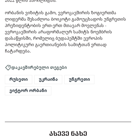
2022 წლის აპრილიდან.
ორბანის ვიზიტის გამო, ევროკავშირის ზოგიერთმა
ლიდერმა შესაძლოა ბოიკოტი გამოუცხადოს უნგრეთის
პრეზიდენტობის ერთ-ერთ მთავარ მოვლენას -
ევროკავშირის არაფორმალურ სამიტს ნოემბრის
დასაწყისში, რომელიც ბუდაპეშტში ევროპის
პოლიტიკური გაერთიანების სამიტთან ერთად
ჩატარდება.
დაკავშირებული თეგები
რუსეთი
უკრაინა
უნგრეთი
ვიქტორ ორბანი
ᲐᲡᲔᲕᲔ ᲜᲐᲮᲔ