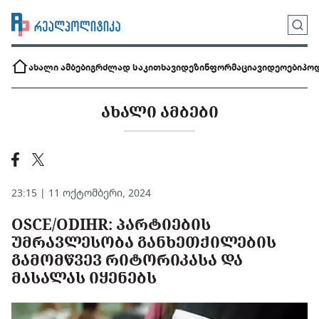
ახალი ამბები
გრძლად საკითხავი
დეზინფორმაცია
ვიდეოები
პოდ
ᲐᲮᲐᲚᲘ ᲐᲛᲑᲔᲑᲘ
23:15 | 11 ოქტომბერი, 2024
OSCE/ODIHR: ᲞᲐᲠᲢᲘᲔᲑᲘᲡ
ᲣᲛᲠᲐᲕᲚᲔᲡᲝᲑᲐ ᲒᲐᲜᲮᲔᲗᲥᲘᲚᲔᲑᲘᲡ
ᲒᲐᲛᲝᲛᲬᲕᲔᲕ ᲠᲘᲢᲝᲠᲘᲙᲐᲡᲐ ᲓᲐ
ᲛᲐᲡᲐᲚᲐᲡ ᲘᲧᲔᲜᲔᲑᲡ