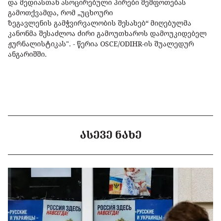
და მედიასთან ასოცირებული პირები შეშფოთებას
გამოთქვამდა, რომ „უცხოური
ზეგავლენის გამჭვირვალობის შესახებ“ მიღებულმა
კანონმა შესაძლოა ძირი გამოუთხაროს დამოუკიდებელ
ჟურნალისტიკას". - წერია OSCE/ODIHR-ის შუალედურ
ანგარიშში.
ᲐᲡᲔᲕᲔ ᲜᲐᲮᲔ