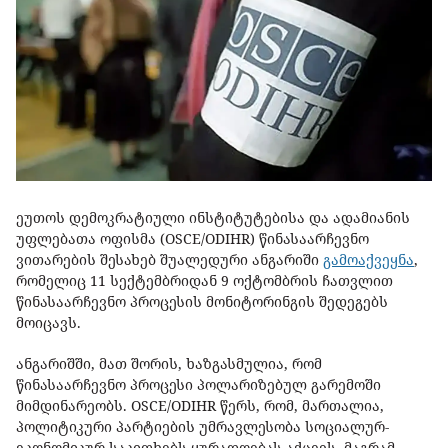
ეუთოს დემოკრატიული ინსტიტუტებისა და ადამიანის
უფლებათა ოფისმა (OSCE/ODIHR) წინასაარჩევნო
ვითარების შესახებ შუალედური ანგარიში
გამოაქვეყნა
,
რომელიც 11 სექტემბრიდან 9 ოქტომბრის ჩათვლით
წინასაარჩევნო პროცესის მონიტორინგის შედეგებს
მოიცავს.
ანგარიშში, მათ შორის, ხაზგასმულია, რომ
წინასაარჩევნო პროცესი პოლარიზებულ გარემოში
მიმდინარეობს. OSCE/ODIHR წერს, რომ, მართალია,
პოლიტიკური პარტიების უმრავლესობა სოციალურ-
ეკონომიკურ საკითხებს ყურადღებას აქცევს, მაგრამ