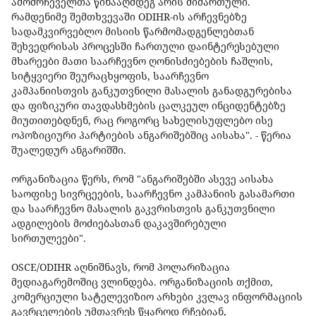
ამომრჩეველთა წინააღმდეგ არის მიმართული.
რამდენიმე შემთხვევაში ODIHR-ის არჩევნებზე
სადამკვირვებლო მისიის წარმომადგენლებთან
შეხვედრისას პროცესში ჩართული დაინტერესებული
მხარეები მათი საარჩევნო ღონისძიებების ჩაშლის,
სიტყვიერი შეურაცხყოფის, საარჩევნო
კამპანიისთვის განკუთვნილი მასალის განადგურებისა
და ფიზიკური თავდასხმების ცალკეულ ინციდენტებზე
მიუთითებდნენ, რაც როგორც სახელისუფლებო ისე
ოპოზიციური პარტიების ანგარიშებშიც აისახა". - წერია
შუალედურ ანგარიშში.
ორგანიზაცია წერს, რომ "ანგარიშებში ასევე აისახა
საოფისე სივრცეების, საარჩევნო კამპანიის გასამართი
და საარჩევნო მასალის გაკვრისთვის განკუთვნილი
ადგილების მოძიებასთან დაკავშირებული
სირთულეები".
OSCE/ODIHR აღნიშნავს, რომ პოლარიზაცია
მედიაგარემოშიც ვლინდება. ორგანიზაციის თქმით,
კომერციული სატელევიზიო არხები კვლავ ინფორმაციის
გავრცელების უმთავრეს წყაროდ რჩებიან,