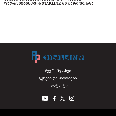
ᲓᲐᲠᲢᲧᲛᲔᲑᲘᲡᲗᲕᲘᲡ STARLINK-ᲖᲔ ᲣᲐᲠᲘ ᲣᲗᲮᲠᲐ
ჩვენს შესახებ
წესები და პირობები
კონტაქტი