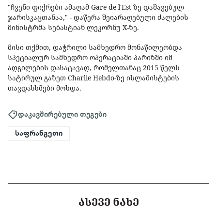
"ჩვენი ფიქრები ამაღამ Gare de l'Est-ზე დაშავებულ
ჯარისკაცთანაა," - დაწერა შეიარაღებული ძალების
მინისტრმა სებასტიან ლეკორნუ X-ზე.
მისი თქმით, დაჭრილი სამხედრო მონაწილეობდა
სპეციალურ სამხედრო ოპერაციაში პარიზში იმ
ადგილების დასაცავად, რომელთანაც 2015 წელს
სატირულ გაზეთ Charlie Hebdo-ზე ისლამისტების
თავდასხმები მოხდა.
დაკავშირებული თეგები
საფრანგეთი
ᲐᲡᲔᲕᲔ ᲜᲐᲮᲔ