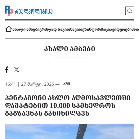
ახალი ამბები
გრძლად საკითხავი
დეზინფორმაცია
ვიდეოები
პოდ
ᲐᲮᲐᲚᲘ ᲐᲛᲑᲔᲑᲘ
16:41 | 27 მარტი, 2026 —
აშშ
ᲞᲔᲜᲢᲐᲒᲝᲜᲘ ᲐᲮᲚᲝ ᲐᲦᲛᲝᲡᲐᲕᲚᲔᲗᲨᲘ
ᲓᲐᲛᲐᲢᲔᲑᲘᲗ 10,000 ᲡᲐᲛᲮᲔᲓᲠᲝᲡ
ᲒᲐᲒᲖᲐᲕᲜᲐᲡ ᲒᲐᲜᲘᲮᲘᲚᲐᲕᲡ