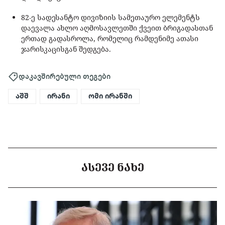
82-ე სადესანტო დივიზიის სამეთაურო ელემენტს
დაევალა ახლო აღმოსავლეთში ქვეით ბრიგადასთან
ერთად გადასროლა, რომელიც რამდენიმე ათასი
ჯარისკაცისგან შედგება.
დაკავშირებული თეგები
აშშ
ირანი
ომი ირანში
ᲐᲡᲔᲕᲔ ᲜᲐᲮᲔ