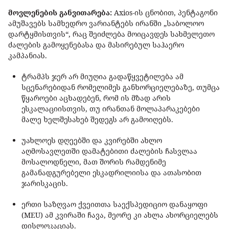
მოვლენების განვითარება:
Axios-ის ცნობით, პენტაგონი
ამუშავებს სამხედრო ვარიანტებს ირანში „საბოლოო
დარტყმისთვის“, რაც შეიძლება მოიცავდეს სახმელეთო
ძალების გამოყენებასა და მასირებულ საჰაერო
კამპანიას.
ტრამპს ჯერ არ მიუღია გადაწყვეტილება ამ
სცენარებიდან რომელიმეს განხორციელებაზე, თუმცა
წყაროები აცხადებენ, რომ ის მზად არის
ესკალაციისთვის, თუ ირანთან მოლაპარაკებები
მალე ხელშესახებ შედეგს არ გამოიღებს.
უახლოეს დღეებში და კვირებში ახლო
აღმოსავლეთში დამატებითი ძალების ჩასვლაა
მოსალოდნელი, მათ შორის რამდენიმე
გამანადგურებელი ესკადრილიისა და ათასობით
ჯარისკაცის.
ერთი საზღვაო ქვეითთა საექსპედიციო დანაყოფი
(MEU) ამ კვირაში ჩავა, მეორე კი ახლა ახორციელებს
დისლოკაციას.