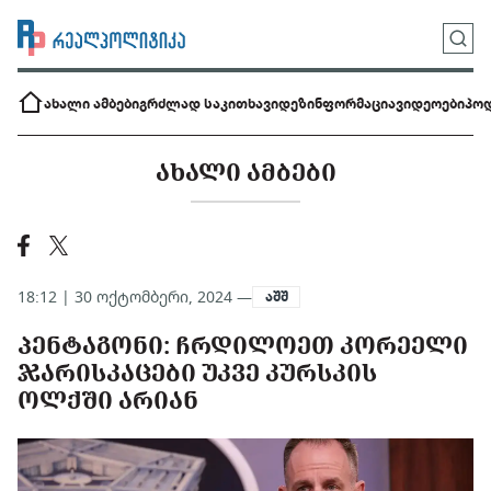
ახალი ამბები
გრძლად საკითხავი
დეზინფორმაცია
ვიდეოები
პოდ
ᲐᲮᲐᲚᲘ ᲐᲛᲑᲔᲑᲘ
18:12 | 30 ოქტომბერი, 2024 —
აშშ
ᲞᲔᲜᲢᲐᲒᲝᲜᲘ: ᲩᲠᲓᲘᲚᲝᲔᲗ ᲙᲝᲠᲔᲔᲚᲘ
ᲯᲐᲠᲘᲡᲙᲐᲪᲔᲑᲘ ᲣᲙᲕᲔ ᲙᲣᲠᲡᲙᲘᲡ
ᲝᲚᲥᲨᲘ ᲐᲠᲘᲐᲜ