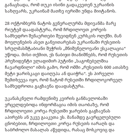
განაცხადა, რომ თუკი ისინი გადაკვეთენ უკრაინის
საზღვარს, უკრაინამ მათზე იერიში უნდა მიიტანოს.
28 ოქტომბერს ნატოს გენერალურმა მდივანმა მარკ
რიუტემ დაადასტურა, რომ ჩრდილოეთ კორეის
სამხედრო შენაერთები შევიდნენ კურსკის ოლქში. მან
მოვლენების ასეთ განვითარებას უკრაინაში რუსეთის
სრულმასშტაბიანი შეჭრის „მნიშვნელოვანი ესკალაცია“
უწოდა. მისი თქმით, ეს ნაბიჯი მიანიშნებს, რომ რუსეთის
პრეზიდენტი ვლადიმირ პუტინი „საგონებელშია
ჩავარდნილი“ იმის გამო, რომ ომში „რუსეთის 600 ათასზე
მეტი ჯარისკაცი დაიღუპა ან დაიჭრა“. ეს პირველი
შემთხვევა იყო, რომ ნატომ რუსეთში ჩრდილოკორეელ
სამხედროთა გაგზავნა დაადასტურა.
უკანასკნელი რამდენიმე კვირის განმავლობაში
ვრცელდებოდა ინფორმაცია იმის თაობაზე, რომ
ჩრდილოეთი კორეა რუსეთში ჯარების გაგზავნას
აპირებს ან უკვე გააკეთა ეს. მანამდე გავრცელებული
ცნობებით, ჩრდილოეთი კორეა რუსეთს იარაღს და
საბრძოლო მასალას აწვდიდა, რასაც მოსკოვიც და