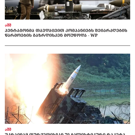
აშშ
ᲞᲔᲜᲢᲐᲒᲝᲜᲛᲐ ᲗᲐᲕᲓᲐᲪᲕᲘᲗ ᲙᲝᲛᲞᲐᲜᲘᲔᲑᲡ ᲨᲔᲘᲐᲠᲐᲦᲔᲑᲘᲡ
ᲬᲐᲠᲛᲝᲔᲑᲘᲡ ᲒᲐᲖᲠᲓᲘᲡᲙᲔᲜ ᲛᲝᲣᲬᲝᲓᲐ - WP
აშშ
ᲣᲙᲠᲐᲘᲜᲐᲛ ᲗᲣᲠᲥᲔᲗᲘᲡᲒᲐᲜ 70 ᲑᲐᲚᲘᲡᲢᲘᲙᲣᲠᲘ ᲠᲐᲙᲔᲢᲐ