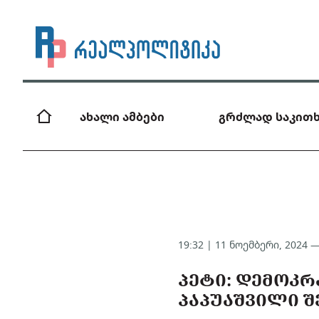
ახალი ამბები
გრძლად საკითხ
19:32 | 11 ნოემბერი, 2024 
ᲞᲔᲢᲘ: ᲓᲔᲛᲝᲙ
ᲞᲐᲞᲣᲐᲨᲕᲘᲚᲘ Შ