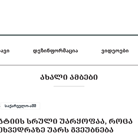
ავი
დეზინფორმაცია
ვიდეოები
ᲐᲮᲐᲚᲘ ᲐᲛᲑᲔᲑᲘ
—
საქარველო-აშშ
ᲠᲐᲢᲘᲘᲡ ᲡᲠᲣᲚᲘ ᲣᲐᲠᲧᲝᲤᲐᲐ, ᲠᲝᲪᲐ
ᲔᲮᲕᲔᲓᲠᲐᲖᲔ ᲣᲐᲠᲡ ᲒᲕᲔᲣᲑᲜᲔᲑᲐ