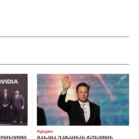
რუსეთი
 ᲡᲝᲛᲮᲔᲗᲨᲘ
ᲛᲐᲡᲙᲛᲐ ᲣᲙᲠᲐᲘᲜᲐᲡ ᲠᲣᲡᲔᲗᲘᲡ