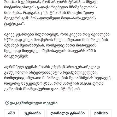
Politico-ს ეუბნებიან, რომ არ ღირს ტრამპის მწვავე
რიტორიკისთვის გადაჭარბებული მნიშვნელობის
მინიჭება, რადგანაც "ეს ტრამპის მსგავსი "დილ
მეიკერისგან" მოსალოდნელი მოლაპარაკებების
ტაქტიკაა".
იგივე წყაროები მიუთითებენ, რომ კიევმა რაც შეიძლება
სწრაფად უნდა მოაწეროს ხელი იშვიათი მინერალების
შესახებ შეთანხმებას, რომელიც მათი მოპოვების
შედეგად მიღებული შემოსავლის ნახევარს აშშ-ს
მიაკუთვნებს.
აღნიშნულ გეგმას მხარს უჭერენ პრო-უკრაინულად
განწყობილი ისტებლიშმენტის რესპუბლიკელები,
რომლებიც იშვიათი მინარალების შეთანხმებას ხედავენ,
როგორც საუკეთესო გზას, რომ პარტიის MAGA ფრთა
უკრაინის მხარდაჭერით დააინტერესონ.
დაკავშირებული თეგები
აშშ
უკრაინა
დონალდ ტრამპი
politico